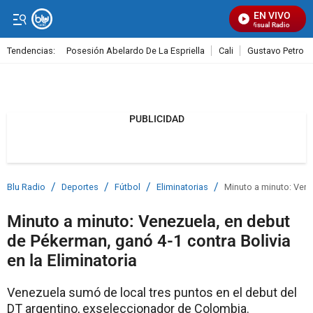
EN VIVO
Señal Visual Radio
Tendencias:
Posesión Abelardo De La Espriella
Cali
Gustavo Petro
PUBLICIDAD
PUBLICIDAD
/
/
/
/
Blu Radio
Deportes
Fútbol
Eliminatorias
Minuto a minuto: Venez
Minuto a minuto: Venezuela, en debut
de Pékerman, ganó 4-1 contra Bolivia
en la Eliminatoria
Venezuela sumó de local tres puntos en el debut del
DT argentino, exseleccionador de Colombia.