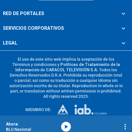
RED DE PORTALES
SERVICIOS CORPORATIVOS
LEGAL
El uso de este sitio web implica la aceptación de los
Términos y condiciones
y
Políticas de Tratamiento de la
Información
de
CARACOL TELEVISIÓN S.A.
Todos los
Derechos Reservados D.R.A. Prohibida su reproducción total
o parcial, así como su traducción a cualquier idioma sin
autorización escrita de su titular. Reproduction in whole or in
part, or translation without written permission is prohibited.
All rights reserved 2025.
MIEMBRO DE:
media-icon
BLU Nacional