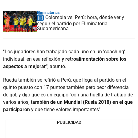
Eliminatorias
Colombia vs. Perú: hora, dónde ver y
seguir el partido por Eliminatoria
Sudamericana
"Los jugadores han trabajado cada uno en un 'coaching'
individual, en esa reflexión
y retroalimentación sobre los
aspectos a mejorar"
, apuntó.
Rueda también se refirió a Perú, que llega al partido en el
quinto puesto con 17 puntos también pero peor diferencia
de gol, y dijo que es un equipo "con una huella de trabajo de
varios años
, también de un Mundial (Rusia 2018) en el que
participaron
y que tiene valores importantes".
PUBLICIDAD