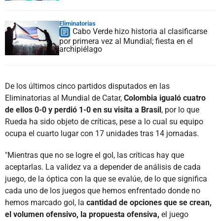
Eliminatorias
Cabo Verde hizo historia al clasificarse
por primera vez al Mundial; fiesta en el
archipiélago
De los últimos cinco partidos disputados en las
Eliminatorias al Mundial de Catar,
Colombia igualó cuatro
de ellos 0-0 y perdió 1-0 en su visita a Brasil
, por lo que
Rueda ha sido objeto de críticas, pese a lo cual su equipo
ocupa el cuarto lugar con 17 unidades tras 14 jornadas.
"Mientras que no se logre el gol, las críticas hay que
aceptarlas. La validez va a depender de análisis de cada
juego, de la óptica con la que se evalúe, de lo que significa
cada uno de los juegos que hemos enfrentado donde no
hemos marcado gol, la
cantidad de opciones que se crean,
el volumen ofensivo, la propuesta ofensiva,
el juego