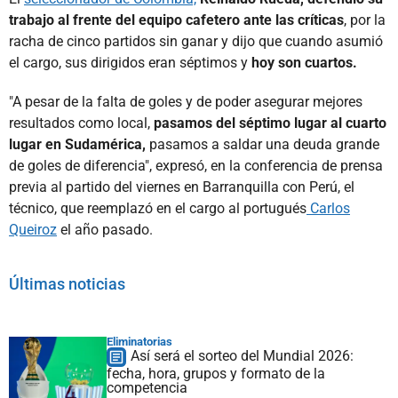
trabajo al frente del equipo cafetero ante las críticas
, por la
racha de cinco partidos sin ganar y dijo que cuando asumió
el cargo, sus dirigidos eran séptimos y
hoy son cuartos.
"A pesar de la falta de goles y de poder asegurar mejores
resultados como local,
pasamos del séptimo lugar al cuarto
lugar en Sudamérica,
pasamos a saldar una deuda grande
de goles de diferencia", expresó, en la conferencia de prensa
previa al partido del viernes en Barranquilla con Perú, el
técnico, que reemplazó en el cargo al portugués
Carlos
Queiroz
el año pasado.
Últimas noticias
Eliminatorias
Así será el sorteo del Mundial 2026:
fecha, hora, grupos y formato de la
competencia