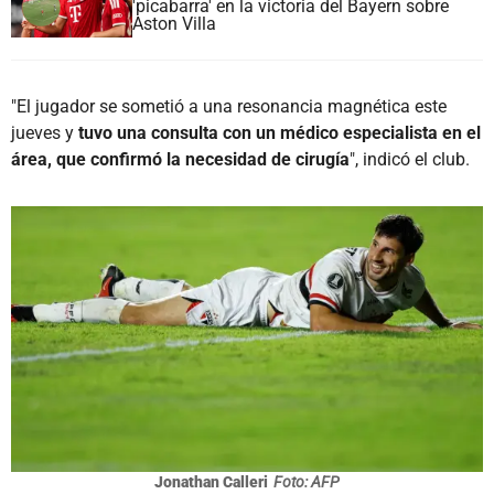
'picabarra' en la victoria del Bayern sobre
Aston Villa
"El jugador se sometió a una resonancia magnética este
jueves y
tuvo una consulta con un médico especialista en el
área, que confirmó la necesidad de cirugía
", indicó el club.
Jonathan Calleri
Foto: AFP