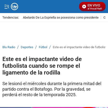
EN VIVO
Señal Visual Radio
Tendencias:
Abelardo De La Espriella se posesiona como presidente
Cal
PUBLICIDAD
/
/
/
Blu Radio
Deportes
Fútbol
Este es el impactante video de futbolista
Este es el impactante video de
futbolista cuando se rompe el
ligamento de la rodilla
Se lesionó el miércoles durante la primera mitad del
partido contra el Botafogo. Por la gravedad, se
perderá el resto de la temporada 2025.