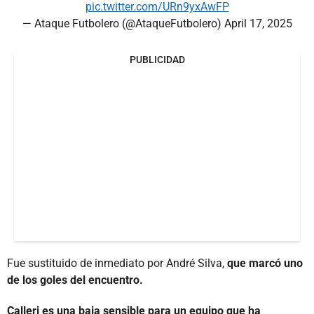
pic.twitter.com/URn9yxAwFP
— Ataque Futbolero (@AtaqueFutbolero)
April 17, 2025
PUBLICIDAD
Fue sustituido de inmediato por André Silva,
que marcó uno
de los goles del encuentro.
Calleri es una baja sensible para un equipo que ha