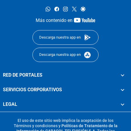
whatsapp
facebook
instagram
twitter
google
youtube-
Más contenido en
footer
Descarga nuestra app en
Descarga nuestra app en
RED DE PORTALES
SERVICIOS CORPORATIVOS
LEGAL
El uso de este sitio web implica la aceptación de los
Términos y condiciones
y
Políticas de Tratamiento de la