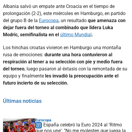
Albania salvó un empate ante Croacia en el tiempo de
prolongación (2-2), este miércoles en Hamburgo, en partido
del grupo B de la
Eurocopa
, un resultado
que amenaza con
dejar fuera del torneo al combinado que lidera Luka
Modric,
semifinalista en el
último Mundial
.
Los hinchas croatas vivieron en Hamburgo una montaña
rusa de emociones:
durante una hora contuvieron al
respiración al tener a su selección con pie y medio fuera
del torneo
, luego pasaron al éxtasis con la remontada de su
equipo y finalmente
les invadió la preocupación ante el
futuro incierto de su selección.
Últimas noticias
Eurocopa
España celebró la Euro 2024 al 'Ritmo
que nos une': "No me molesten que juega la