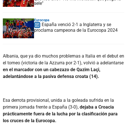
sele"
Eurocopa
España venció 2-1 a Inglaterra y se
proclama campeona de la Eurocopa 2024
Albania, que ya dio muchos problemas a Italia en el debut en
el torneo (victoria de la Azzurra por 2-1), volvió a adelantarse
en el marcador con un cabezazo de Qazim Laçi,
adelantándose a la pasiva defensa croata (14).
Esa derrota provisional, unida a la goleada sufrida en la
primera jornada frente a España (3-0),
dejaba a Croacia
prácticamente fuera de la lucha por la clasificación para
los cruces de la Eurocopa.