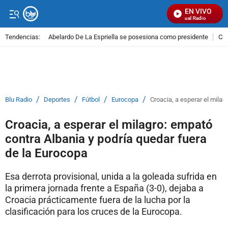
EN VIVO
Señal Visual Radio
Tendencias:
Abelardo De La Espriella se posesiona como presidente
Cal
PUBLICIDAD
/
/
/
/
Blu Radio
Deportes
Fútbol
Eurocopa
Croacia, a esperar el milag
Croacia, a esperar el milagro: empató
contra Albania y podría quedar fuera
de la Eurocopa
Esa derrota provisional, unida a la goleada sufrida en
la primera jornada frente a España (3-0), dejaba a
Croacia prácticamente fuera de la lucha por la
clasificación para los cruces de la Eurocopa.