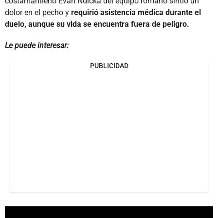
costamarfileño Evan Ndicka del equipo romano sintió un
dolor en el pecho y
requirió asistencia médica durante el
duelo, aunque su vida se encuentra fuera de peligro.
Le puede interesar:
PUBLICIDAD