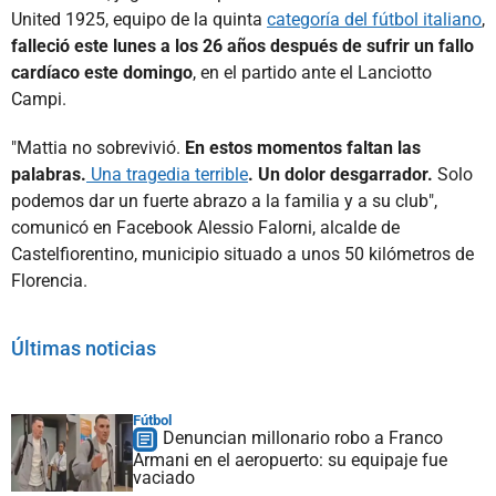
United 1925, equipo de la quinta
categoría del fútbol italiano
,
falleció este lunes a los 26 años después de sufrir un fallo
cardíaco este domingo
, en el partido ante el Lanciotto
Campi.
"Mattia no sobrevivió.
En estos momentos faltan las
palabras.
Una tragedia terrible
. Un dolor desgarrador.
Solo
podemos dar un fuerte abrazo a la familia y a su club",
comunicó en Facebook Alessio Falorni, alcalde de
Castelfiorentino, municipio situado a unos 50 kilómetros de
Florencia.
Últimas noticias
Fútbol
Denuncian millonario robo a Franco
Armani en el aeropuerto: su equipaje fue
vaciado