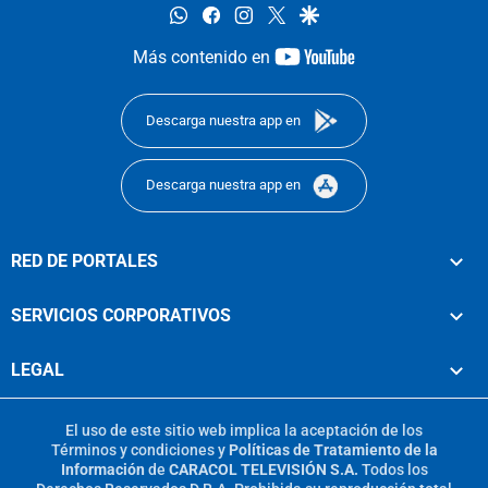
whatsapp
facebook
instagram
twitter
google
youtube-
Más contenido en
footer
Descarga nuestra app en
Descarga nuestra app en
RED DE PORTALES
SERVICIOS CORPORATIVOS
LEGAL
El uso de este sitio web implica la aceptación de los
Términos y condiciones
y
Políticas de Tratamiento de la
Información
de
CARACOL TELEVISIÓN S.A.
Todos los