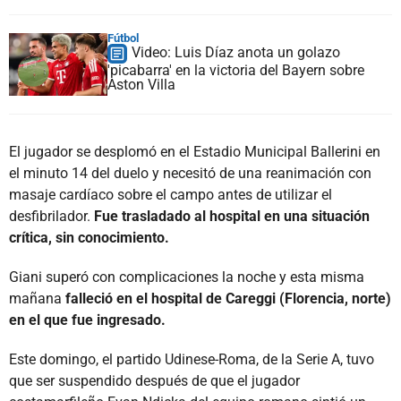
Fútbol
Video: Luis Díaz anota un golazo
'picabarra' en la victoria del Bayern sobre
Aston Villa
El jugador se desplomó en el Estadio Municipal Ballerini en
el minuto 14 del duelo y necesitó de una reanimación con
masaje cardíaco sobre el campo antes de utilizar el
desfibrilador.
Fue trasladado al hospital en una situación
crítica, sin conocimiento.
Giani superó con complicaciones la noche y esta misma
mañana
falleció en el hospital de Careggi (Florencia, norte)
en el que fue ingresado.
Este domingo, el partido Udinese-Roma, de la Serie A, tuvo
que ser suspendido después de que el jugador