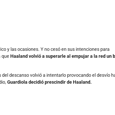
rico y las ocasiones. Y no cesó en sus intenciones para
a que
Haaland volvió a superarle al empujar a la red un 
 del descanso volvió a intentarlo provocando el desvío h
dio,
Guardiola decidió prescindir de Haaland.