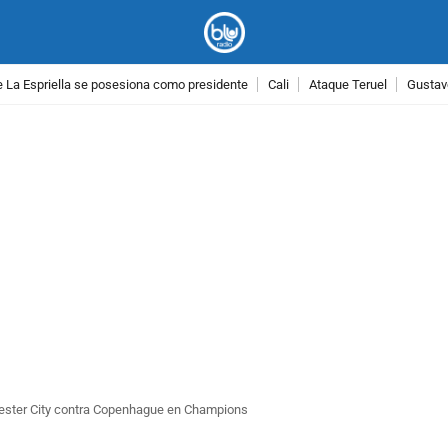
 La Espriella se posesiona como presidente
Cali
Ataque Teruel
Gustav
PUBLICIDAD
hester City contra Copenhague en Champions