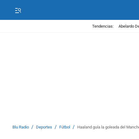
Tendencias:
Abelardo De
/
/
/
Blu Radio
Deportes
Fútbol
Haaland guía la goleada del Manc