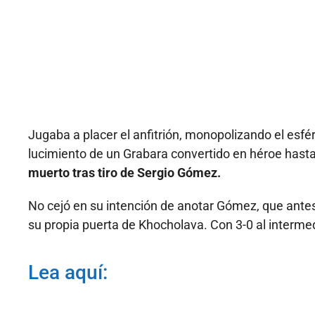
Jugaba a placer el anfitrión, monopolizando el esfé
lucimiento de un Grabara convertido en héroe hast
muerto tras tiro de Sergio Gómez.
No cejó en su intención de anotar Gómez, que antes
su propia puerta de Khocholava. Con 3-0 al interme
Lea aquí: