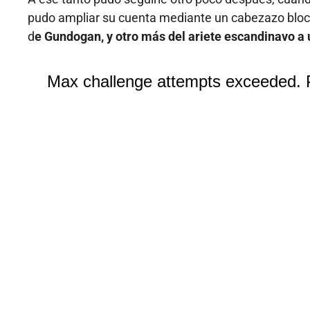
pudo ampliar su cuenta mediante un cabezazo blocad
d
e Gundogan, y otro más del ariete escandinavo a