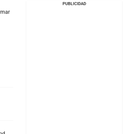
PUBLICIDAD
ormar
and