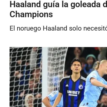
Haaland guía la goleada 
Champions
El noruego Haaland solo necesitó