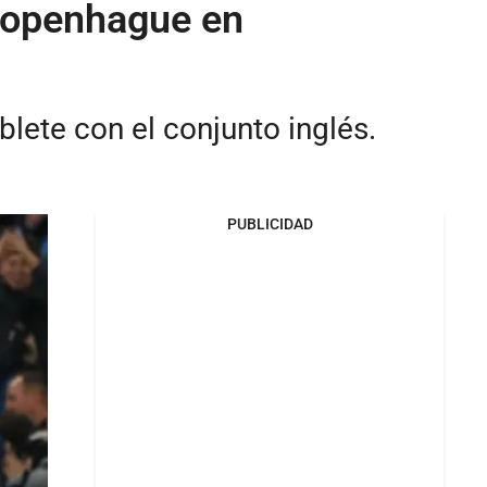
 Copenhague en
lete con el conjunto inglés.
PUBLICIDAD