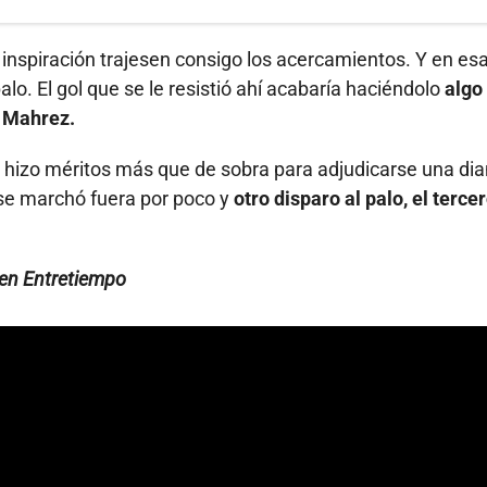
 la inspiración trajesen consigo los acercamientos. Y en es
lo. El gol que se le resistió ahí acabaría haciéndolo
algo
e Mahrez.
que hizo méritos más que de sobra para adjudicarse una di
 se marchó fuera por poco y
otro disparo al palo, el terce
e en Entretiempo