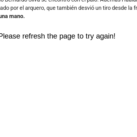
o por el arquero, que también desvió un tiro desde la f
 una mano.