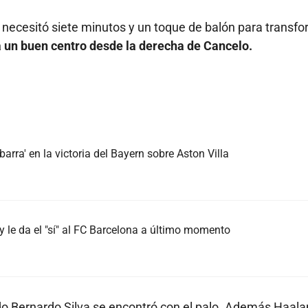
o necesitó siete minutos y un toque de balón para transf
a un buen centro desde la derecha de Cancelo.
arra' en la victoria del Bayern sobre Aston Villa
 le da el "sí" al FC Barcelona a último momento
do Bernardo Silva se encontró con el palo. Además Haal