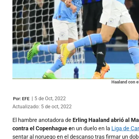
Haaland con e
|
5 de Oct, 2022
Por:
EFE
Actualizado: 5 de oct, 2022
El hambre anotadora de
Erling Haaland abrió al Ma
contra el Copenhague e
n un duelo en la
Liga de C
sentar al noruego en el descanso tras firmar un dob