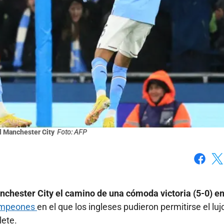
l Manchester City
Foto: AFP
Faceboo
X
nchester City el camino de una cómoda victoria (5-0) e
ampeones
en el que los ingleses pudieron permitirse el luj
lete.