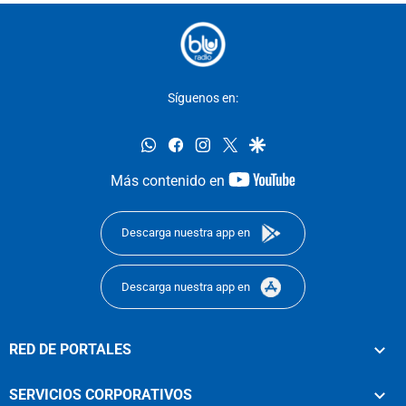
Síguenos en:
whatsapp
facebook
instagram
twitter
google
youtube-
Más contenido en
footer
Descarga nuestra app en
Descarga nuestra app en
RED DE PORTALES
SERVICIOS CORPORATIVOS