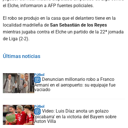
el Elche, informaron a AFP fuentes policiales.
El robo se produjo en la casa que el delantero tiene en la
localidad madrileña de
San Sebastián de los Reyes
mientras jugaba contra el Elche un partido de la 22ª jornada
de Liga (2-2).
Últimas noticias
Fútbol
Denuncian millonario robo a Franco
Armani en el aeropuerto: su equipaje fue
vaciado
Fútbol
Video: Luis Díaz anota un golazo
'picabarra' en la victoria del Bayern sobre
Aston Villa