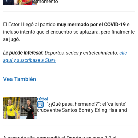
momento
El Estoril llegó al partido
muy mermado por el COVID-19
e
incluso intentó que el encuentro se aplazara, pero finalmente
se jugó.
Le puede interesar:
Deportes, series y entretenimiento:
clic
aquí y suscríbase a Star+
Vea También
Fútbol
“¿¡Qué pasa, hermano!?”: el ‘caliente’
cruce entre Santos Borré y Erling Haaland