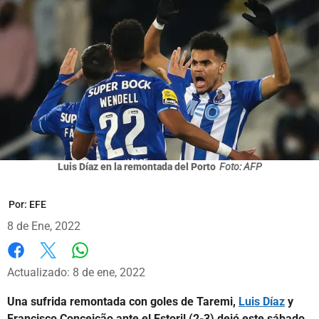
Luis Díaz en la remontada del Porto
Foto: AFP
Por:
EFE
8 de Ene, 2022
Whatsapp
Facebook
X
Actualizado: 8 de ene, 2022
Una sufrida remontada con goles de Taremi,
Luis Díaz
y
Francisco Conceição ante el Estoril (2-3) dejó este sábado