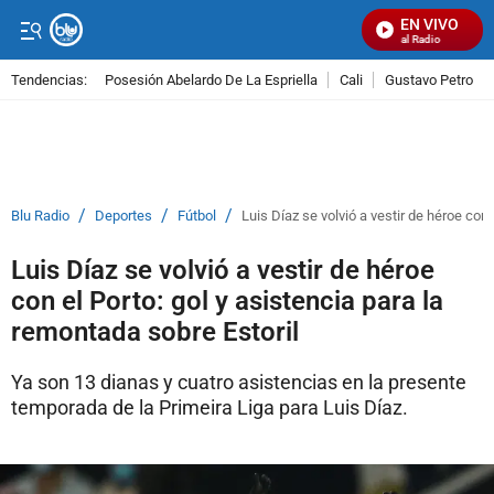
EN VIVO
Señal Visual Radio
Tendencias:
Posesión Abelardo De La Espriella
Cali
Gustavo Petro
PUBLICIDAD
/
/
/
Blu Radio
Deportes
Fútbol
Luis Díaz se volvió a vestir de héroe con 
Luis Díaz se volvió a vestir de héroe
con el Porto: gol y asistencia para la
remontada sobre Estoril
Ya son 13 dianas y cuatro asistencias en la presente
temporada de la Primeira Liga para Luis Díaz.