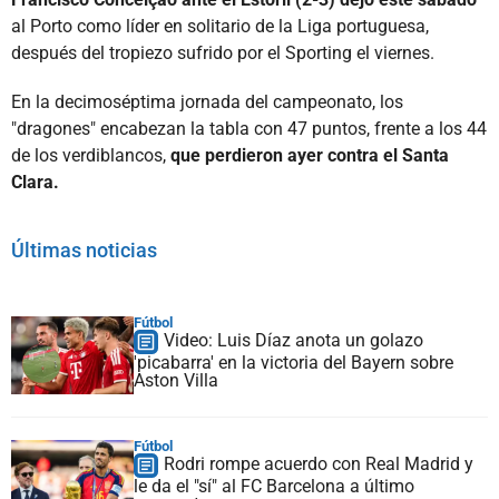
al Porto como líder en solitario de la Liga portuguesa,
después del tropiezo sufrido por el Sporting el viernes.
En la decimoséptima jornada del campeonato, los
"dragones" encabezan la tabla con 47 puntos, frente a los 44
de los verdiblancos,
que perdieron ayer contra el Santa
Clara.
Últimas noticias
Fútbol
Video: Luis Díaz anota un golazo
'picabarra' en la victoria del Bayern sobre
Aston Villa
Fútbol
Rodri rompe acuerdo con Real Madrid y
le da el "sí" al FC Barcelona a último