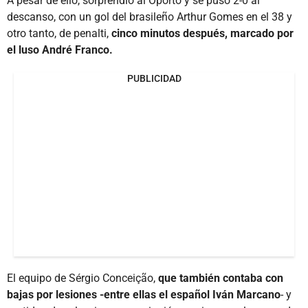
A pesar de ello, sorprendió al Oporto y se puso 2-0 al
descanso, con un gol del brasileño Arthur Gomes en el 38 y
otro tanto, de penalti,
cinco minutos después, marcado por
el luso André Franco.
PUBLICIDAD
El equipo de Sérgio Conceição,
que también contaba con
bajas por lesiones -entre ellas el español Iván Marcano
- y