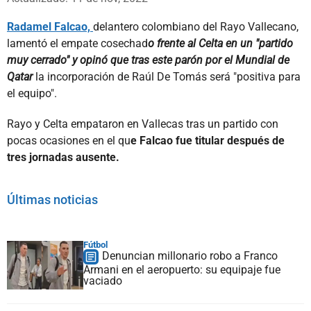
Radamel Falcao,
delantero colombiano del Rayo Vallecano,
lamentó el empate cosechad
o frente al Celta en un "partido
muy cerrado" y opinó que tras este parón por el Mundial de
Qatar
la incorporación de Raúl De Tomás será "positiva para
el equipo".
Rayo y Celta empataron en Vallecas tras un partido con
pocas ocasiones en el qu
e Falcao fue titular después de
tres jornadas ausente.
Últimas noticias
Fútbol
Denuncian millonario robo a Franco
Armani en el aeropuerto: su equipaje fue
vaciado