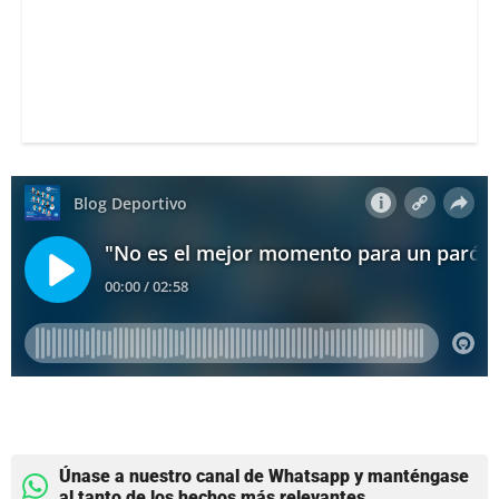
Únase a nuestro canal de Whatsapp y manténgase
al tanto de los hechos más relevantes.