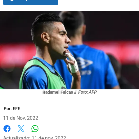
Radamel Falcao //
Foto: AFP
Por:
EFE
11 de Nov, 2022
Whatsapp
Facebook
X
Actualizado: 11 de nov, 2022