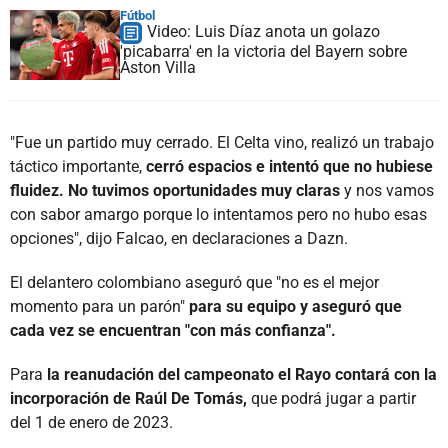
Fútbol
Video: Luis Díaz anota un golazo
'picabarra' en la victoria del Bayern sobre
Aston Villa
"Fue un partido muy cerrado. El Celta vino, realizó un trabajo
táctico importante,
cerró espacios e intentó que no hubiese
fluidez. No tuvimos oportunidades muy claras
y nos vamos
con sabor amargo porque lo intentamos pero no hubo esas
opciones", dijo Falcao, en declaraciones a Dazn.
El delantero colombiano aseguró que "no es el mejor
momento para un parón"
para su equipo y aseguró que
cada vez se encuentran "con más confianza".
Para
la reanudación del campeonato el Rayo contará con la
incorporación de Raúl De Tomás,
que podrá jugar a partir
del 1 de enero de 2023.