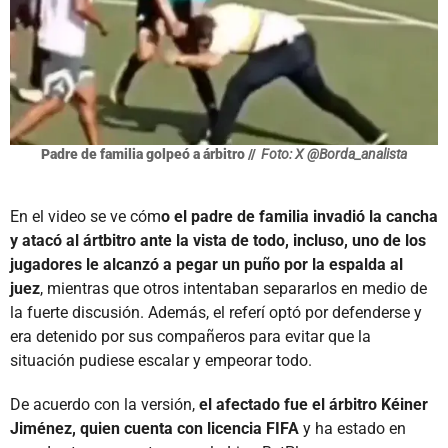
Padre de familia golpeó a árbitro //
Foto: X @Borda_analista
En el video se ve cóm
o el padre de familia invadió la cancha
y atacó al ártbitro ante la vista de todo, incluso, uno de los
jugadores le alcanzó a pegar un puño por la espalda al
juez
, mientras que otros intentaban separarlos en medio de
la fuerte discusión. Además, el referí optó por defenderse y
era detenido por sus compañeros para evitar que la
situación pudiese escalar y empeorar todo.
De acuerdo con la versión,
el afectado fue el árbitro Kéiner
Jiménez, quien cuenta con licencia FIFA
y ha estado en