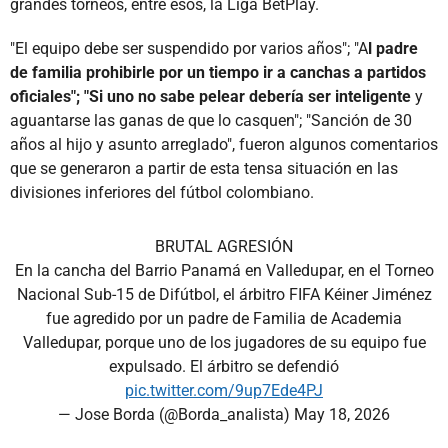
grandes torneos, entre esos, la Liga BetPlay.
"El equipo debe ser suspendido por varios años"; "A
l padre
de familia prohibirle por un tiempo ir a canchas a partidos
oficiales"; "Si uno no sabe pelear debería ser inteligente
y
aguantarse las ganas de que lo casquen"; "Sanción de 30
años al hijo y asunto arreglado", fueron algunos comentarios
que se generaron a partir de esta tensa situación en las
divisiones inferiores del fútbol colombiano.
BRUTAL AGRESIÓN
En la cancha del Barrio Panamá en Valledupar, en el Torneo
Nacional Sub-15 de Difútbol, el árbitro FIFA Kéiner Jiménez
fue agredido por un padre de Familia de Academia
Valledupar, porque uno de los jugadores de su equipo fue
expulsado. El árbitro se defendió
pic.twitter.com/9up7Ede4PJ
— Jose Borda (@Borda_analista)
May 18, 2026