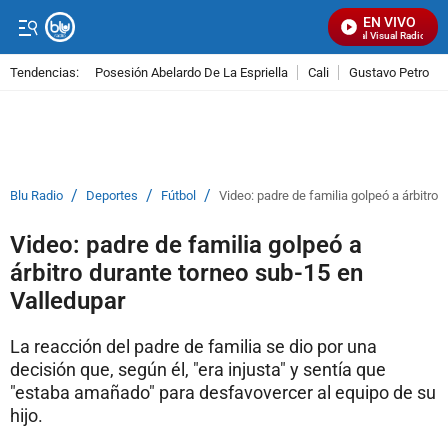
EN VIVO
Señal Visual Radio
Tendencias:
Posesión Abelardo De La Espriella
Cali
Gustavo Petro
PUBLICIDAD
/
/
/
Blu Radio
Deportes
Fútbol
Video: padre de familia golpeó a árbitro
Video: padre de familia golpeó a
árbitro durante torneo sub-15 en
Valledupar
La reacción del padre de familia se dio por una
decisión que, según él, "era injusta" y sentía que
"estaba amañado" para desfavovercer al equipo de su
hijo.