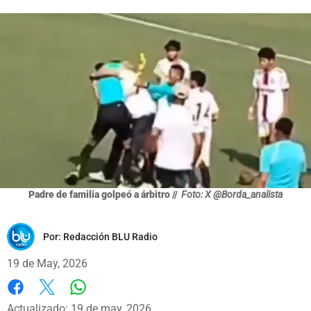
Padre de familia golpeó a árbitro //
Foto: X @Borda_analista
Por:
Redacción BLU Radio
19 de May, 2026
Whatsapp
Facebook
X
Actualizado: 19 de may, 2026