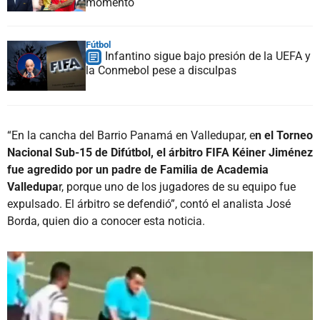
momento
Fútbol
Infantino sigue bajo presión de la UEFA y
la Conmebol pese a disculpas
“En la cancha del Barrio Panamá en Valledupar, e
n el Torneo
Nacional Sub-15 de Difútbol, el árbitro FIFA Kéiner Jiménez
fue agredido por un padre de Familia de Academia
Valledupa
r, porque uno de los jugadores de su equipo fue
expulsado. El árbitro se defendió”, contó el analista José
Borda, quien dio a conocer esta noticia.