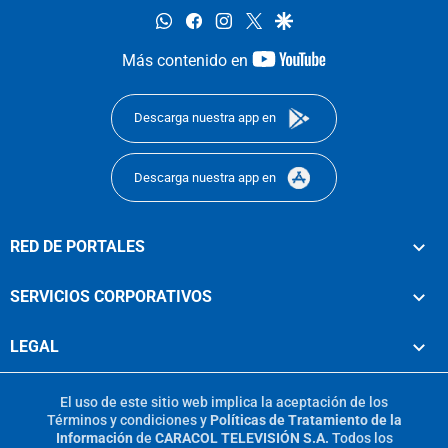
whatsapp
facebook
instagram
twitter
google
youtube-
Más contenido en
footer
Descarga nuestra app en
Descarga nuestra app en
RED DE PORTALES
SERVICIOS CORPORATIVOS
LEGAL
El uso de este sitio web implica la aceptación de los
Términos y condiciones
y
Políticas de Tratamiento de la
Información
de
CARACOL TELEVISIÓN S.A.
Todos los