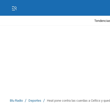
Tendencias
/
/
Blu Radio
Deportes
Heat pone contra las cuerdas a Celtics y qued