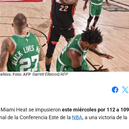
eltics. Foto: AFP
Garrett Ellwood/AFP
Faceboo
X
os Miami Heat se impusieron
este miércoles por 112 a 109
inal de la Conferencia Este de la
NBA
, a una victoria de la