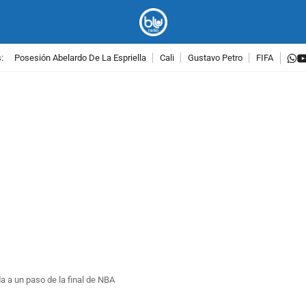
w
:
Posesión Abelardo De La Espriella
Cali
Gustavo Petro
FIFA
PUBLICIDAD
a a un paso de la final de NBA