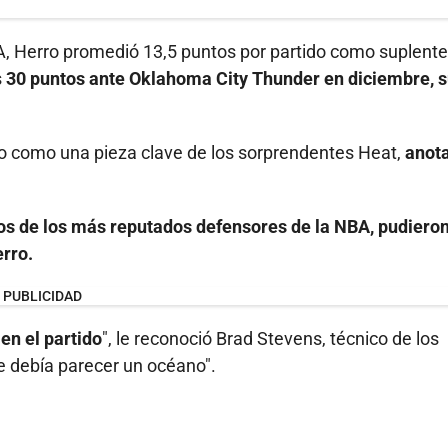
A, Herro promedió 13,5 puntos por partido como suplente
s
30 puntos ante Oklahoma City Thunder en diciembre, 
do como una pieza clave de los sorprendentes Heat,
anot
os de los más reputados defensores de la NBA, pudiero
erro.
PUBLICIDAD
en el partido
", le reconoció Brad Stevens, técnico de los
le debía parecer un océano".