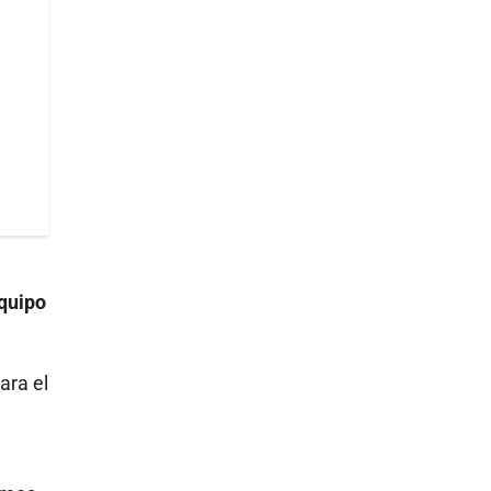
equipo
ara el