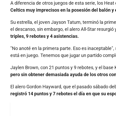
A diferencia de otros juegos de esta serie, los He
Celtics muy imprecisos en la posesión del balón y 
Su estrella, el joven Jayson Tatum, terminó la prime
el descanso, sin embargo, el alero All-Star resurgió
triples, 9 rebotes y 4 asistencias.
"No anoté en la primera parte. Eso es inaceptable
está en juego. Tenemos que jugar un partido compl
Jaylen Brown, con 21 puntos y 9 rebotes, y el bas
pero sin obtener demasiada ayuda de los otros c
El alero Gordon Hayward, que el pasado sábado deb
registró 14 puntos y 7 rebotes el día en que su espo