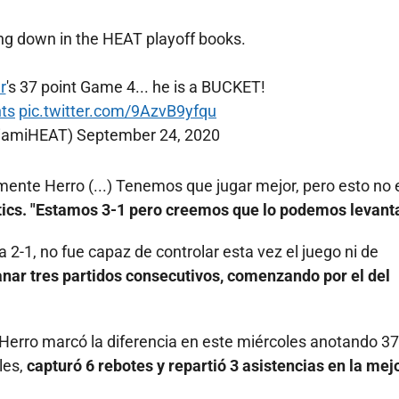
ng down in the HEAT playoff books.
r
's 37 point Game 4... he is a BUCKET!
ts
pic.twitter.com/9AzvB9yfqu
iamiHEAT)
September 24, 2020
mente Herro (...) Tenemos que jugar mejor, pero esto no 
ltics. "Estamos 3-1 pero creemos que lo podemos levant
 2-1, no fue capaz de controlar esta vez el juego ni de
nar tres partidos consecutivos, comenzando por el del
r Herro marcó la diferencia en este miércoles anotando 37
les,
capturó 6 rebotes y repartió 3 asistencias en la mej