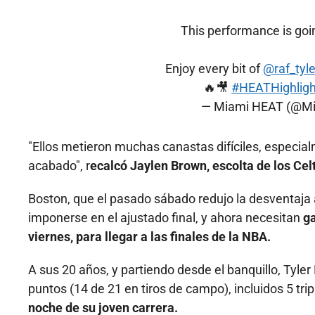
This performance is goi
Enjoy every bit of
@raf_tyle
🔥🎥
#HEATHighligh
— Miami HEAT (@M
"Ellos metieron muchas canastas difíciles, especial
acabado", r
ecalcó Jaylen Brown, escolta de los Ce
Boston, que el pasado sábado redujo la desventaja a
imponerse en el ajustado final, y ahora necesitan
ga
viernes, para llegar a las finales de la NBA.
A sus 20 años, y partiendo desde el banquillo, Tyle
puntos (14 de 21 en tiros de campo), incluidos 5 trip
noche de su joven carrera.