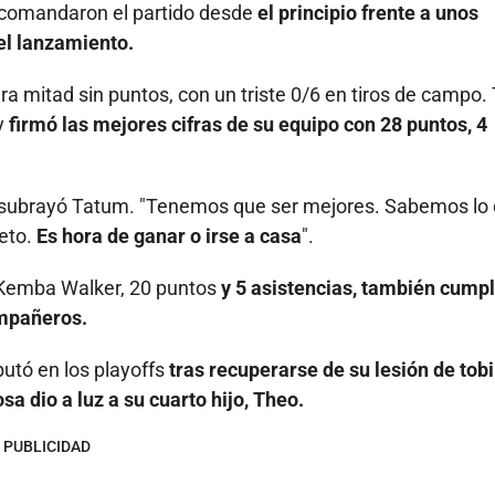
at comandaron el partido desde
el principio frente a unos
el lanzamiento.
ra mitad sin puntos, con un triste 0/6 en tiros de campo.
 y
firmó las mejores cifras de su equipo con 28 puntos, 4
", subrayó Tatum. "Tenemos que ser mejores. Sabemos lo
eto.
Es hora de ganar o irse a casa
".
e Kemba Walker, 20 puntos
y 5 asistencias, también cump
ompañeros.
utó en los playoffs
tras recuperarse de su lesión de tobil
sa dio a luz a su cuarto hijo, Theo.
PUBLICIDAD