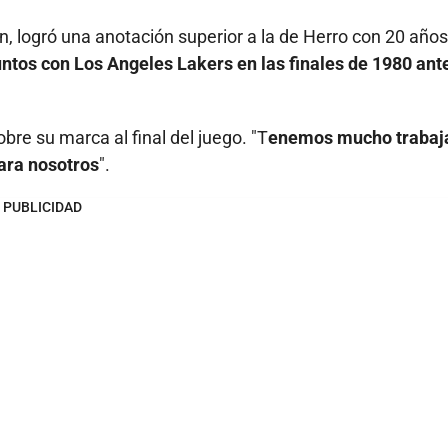
n, logró una anotación superior a la de Herro con 20 años
untos con Los Angeles Lakers en las finales de 1980 ante
bre su marca al final del juego. "T
enemos mucho trabaj
para nosotros
".
PUBLICIDAD