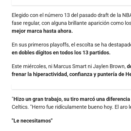
Elegido con el número 13 del pasado draft de la NB
fase regular, con alguna brillante aparición como lo
mejor marca hasta ahora.
En sus primeros playoffs, el escolta se ha destapa
en dobles dígitos en todos los 13 partidos.
Este miércoles, ni Marcus Smart ni Jaylen Brown,
d
frenar la hiperactividad, confianza y puntería de H
"
Hizo un gran trabajo, su tiro marcó una diferencia 
Celtics. "Herro fue ridículamente bueno hoy. El aro 
"Le necesitamos"