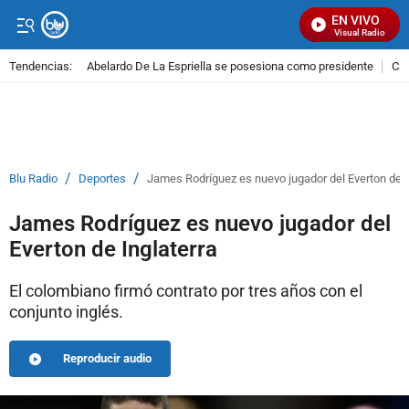
EN VIVO
Señal Visual Radio
Tendencias:
Abelardo De La Espriella se posesiona como presidente
Cal
PUBLICIDAD
/
/
Blu Radio
Deportes
James Rodríguez es nuevo jugador del Everton de I
James Rodríguez es nuevo jugador del
Everton de Inglaterra
El colombiano firmó contrato por tres años con el
conjunto inglés.
Reproducir audio