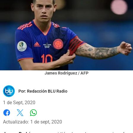
James Rodríguez / AFP
Por:
Redacción BLU Radio
1 de Sept, 2020
Whatsapp
Facebook
X
Actualizado: 1 de sept, 2020