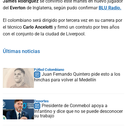
James Rodríguez
se convirtió este martes en nuevo jugador
del
Everton
de Inglaterra, según pudo confirmar
BLU Radio.
El colombiano será dirigido por tercera vez en su carrera por
el técnico
Carlo Ancelott
i y firmó un contrato por tres años
con el conjunto de la ciudad de Liverpool.
Últimas noticias
Fútbol Colombiano
Juan Fernando Quintero pide esto a los
hinchas para volver al Medellín
Deportes
Presidente de Conmebol apoya a
Infantino y dice que no se puede desconocer
su trabajo