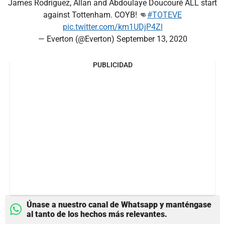
James Rodriguez, Allan and Abdoulaye Doucouré ALL start
against Tottenham. COYB! 👊
#TOTEVE
pic.twitter.com/km1UDjP4Zl
— Everton (@Everton)
September 13, 2020
PUBLICIDAD
Únase a nuestro canal de Whatsapp y manténgase
al tanto de los hechos más relevantes.