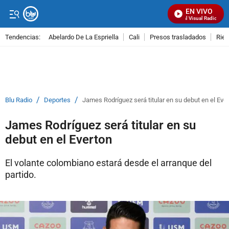
EN VIVO
Señal Visual Radio
Tendencias:
Abelardo De La Espriella
Cali
Presos trasladados
Rie
PUBLICIDAD
/
/
Blu Radio
Deportes
James Rodríguez será titular en su debut en el Eve
James Rodríguez será titular en su
debut en el Everton
El volante colombiano estará desde el arranque del
partido.