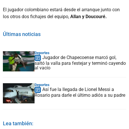
El jugador colombiano estará desde el arranque junto con
los otros dos fichajes del equipo,
Allan y Doucouré.
Últimas noticias
Deportes
Jugador de Chapecoense marcó gol,
saltó la valla para festejar y terminó cayendo
al vacío
Deportes
Así fue la llegada de Lionel Messi a
Rosario para darle el último adiós a su padre
Lea también: