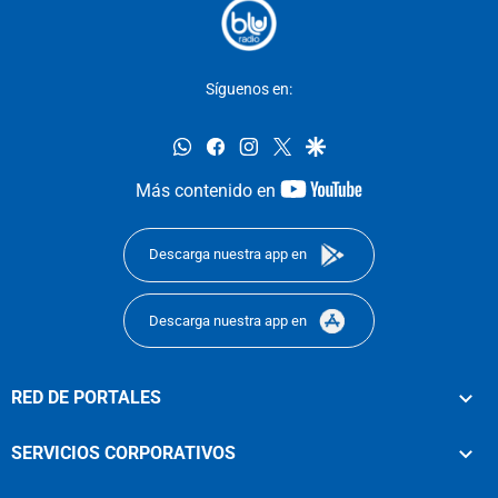
Síguenos en:
whatsapp
facebook
instagram
twitter
google
youtube-
Más contenido en
footer
Descarga nuestra app en
Descarga nuestra app en
RED DE PORTALES
SERVICIOS CORPORATIVOS