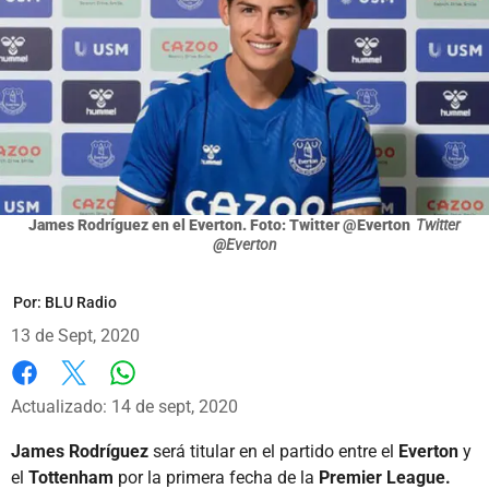
James Rodríguez en el Everton. Foto: Twitter @Everton
Twitter
@Everton
Por:
BLU Radio
13 de Sept, 2020
Whatsapp
Facebook
X
Actualizado: 14 de sept, 2020
James Rodríguez
será titular en el partido entre el
Everton
y
el
Tottenham
por la primera fecha de la
Premier League.