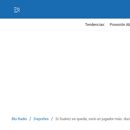
Tendencias:
Posesión Abe
/
/
Blu Radio
Deportes
Si Suárez se queda, será un jugador más: dur