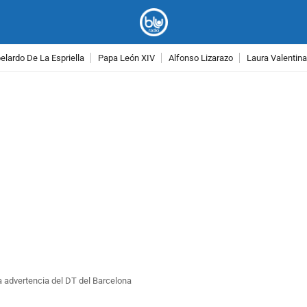
lardo De La Espriella
Papa León XIV
Alfonso Lizarazo
Laura Valentin
PUBLICIDAD
a advertencia del DT del Barcelona