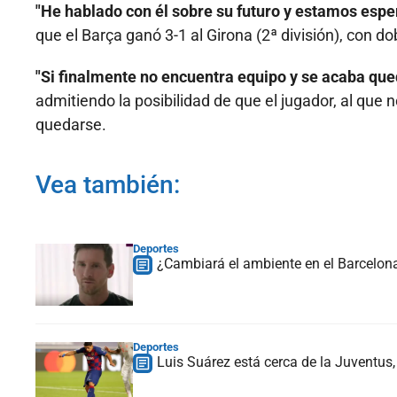
"He hablado con él sobre su futuro y estamos esper
que el Barça ganó 3-1 al Girona (2ª división), con do
"Si finalmente no encuentra equipo y se acaba qued
admitiendo la posibilidad de que el jugador, al que
quedarse.
Vea también:
Deportes
¿Cambiará el ambiente en el Barcelona
Deportes
Luis Suárez está cerca de la Juventus,