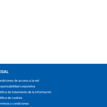
EGAL
ndiciones de acceso a la red
sponsabilidad corporativa
lítica de tratamiento de la información
lítica de cookies
rminos y condiciones