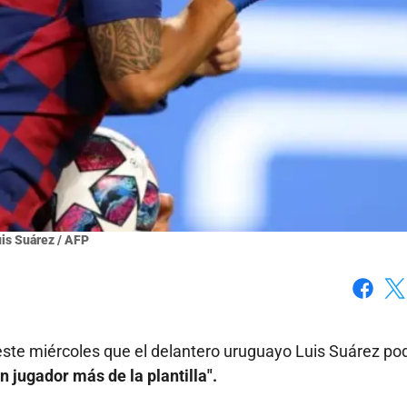
is Suárez / AFP
Faceboo
X
este miércoles que el delantero uruguayo Luis Suárez pod
n jugador más de la plantilla".