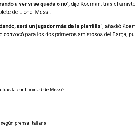
ando a ver si se queda o no",
dijo Koeman, tras el amist
blete de Lionel Messi.
ando, será un jugador más de la plantilla"
, añadió Koe
 no convocó para los dos primeros amistosos del Barça, p
 tras la continuidad de Messi?
 según prensa italiana