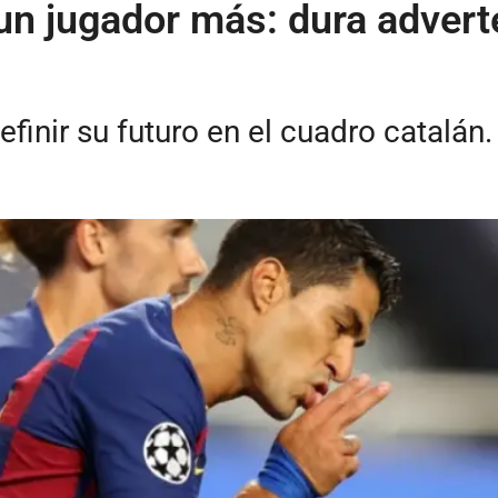
un jugador más: dura advert
finir su futuro en el cuadro catalán.