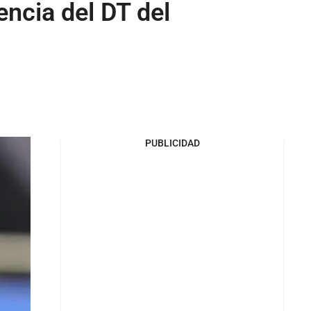
encia del DT del
PUBLICIDAD