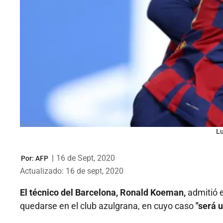
Lu
|
16 de Sept, 2020
Por:
AFP
Actualizado: 16 de sept, 2020
El técnico del Barcelona, Ronald Koeman,
admitió 
quedarse en el club azulgrana, en cuyo caso
"será u