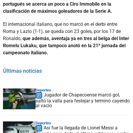
portugués se acerca un poco a Ciro Immobile en la
clasificación de máximos goleadores de la Serie A.
El internacional italiano, que no marcó en el derbi entre
Roma y Lazio (1-1), se queda con 23 goles, por los 17 de
Ronaldo,
que además, aventaja ya en tres al belga del Inter
Romelu Lukaku, que tampoco anotó en la 21ª jornada del
campeonato italiano.
Últimas noticias
Deportes
Jugador de Chapecoense marcó gol,
saltó la valla para festejar y terminó cayendo
al vacío
Deportes
Así fue la llegada de Lionel Messi a