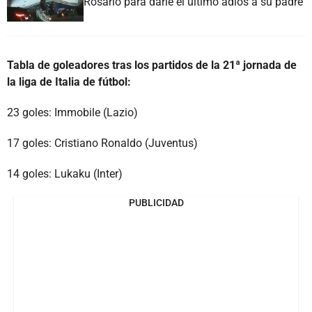
Rosario para darle el último adiós a su padre
Tabla de goleadores tras los partidos de la 21ª jornada de
la liga de Italia de fútbol:
23 goles: Immobile (Lazio)
17 goles: Cristiano Ronaldo (Juventus)
14 goles: Lukaku (Inter)
PUBLICIDAD