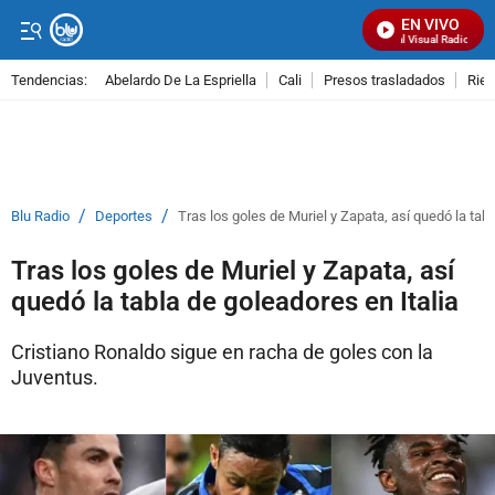
EN VIVO
Señal Visual Radio
Tendencias:
Abelardo De La Espriella
Cali
Presos trasladados
Rie
PUBLICIDAD
/
/
Blu Radio
Deportes
Tras los goles de Muriel y Zapata, así quedó la tabl
Tras los goles de Muriel y Zapata, así
quedó la tabla de goleadores en Italia
Cristiano Ronaldo sigue en racha de goles con la
Juventus.