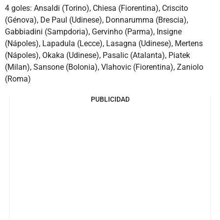
4 goles: Ansaldi (Torino), Chiesa (Fiorentina), Criscito
(Génova), De Paul (Udinese), Donnarumma (Brescia),
Gabbiadini (Sampdoria), Gervinho (Parma), Insigne
(Nápoles), Lapadula (Lecce), Lasagna (Udinese), Mertens
(Nápoles), Okaka (Udinese), Pasalic (Atalanta), Piatek
(Milan), Sansone (Bolonia), Vlahovic (Fiorentina), Zaniolo
(Roma)
PUBLICIDAD