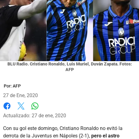
BLU Radio. Cristiano Ronaldo, Luis Muriel, Duván Zapata. Fotos:
AFP
Por:
AFP
27 de Ene, 2020
Whatsapp
Facebook
X
Actualizado: 27 de ene, 2020
Con su gol este domingo, Cristiano Ronaldo no evitó la
derrota de la Juventus en Nápoles (2-1),
pero el astro