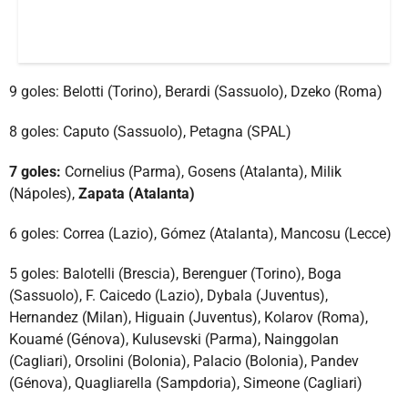
9 goles: Belotti (Torino), Berardi (Sassuolo), Dzeko (Roma)
8 goles: Caputo (Sassuolo), Petagna (SPAL)
7 goles:
Cornelius (Parma), Gosens (Atalanta), Milik
(Nápoles),
Zapata (Atalanta)
6 goles: Correa (Lazio), Gómez (Atalanta), Mancosu (Lecce)
5 goles: Balotelli (Brescia), Berenguer (Torino), Boga
(Sassuolo), F. Caicedo (Lazio), Dybala (Juventus),
Hernandez (Milan), Higuain (Juventus), Kolarov (Roma),
Kouamé (Génova), Kulusevski (Parma), Nainggolan
(Cagliari), Orsolini (Bolonia), Palacio (Bolonia), Pandev
(Génova), Quagliarella (Sampdoria), Simeone (Cagliari)