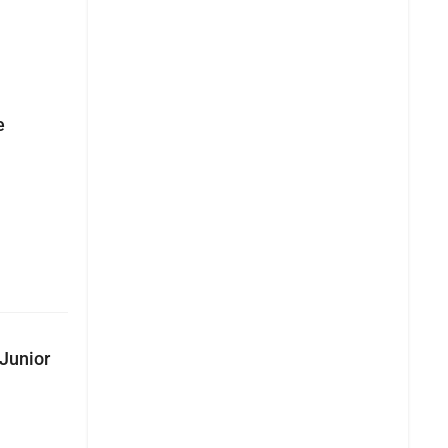
e
 Junior