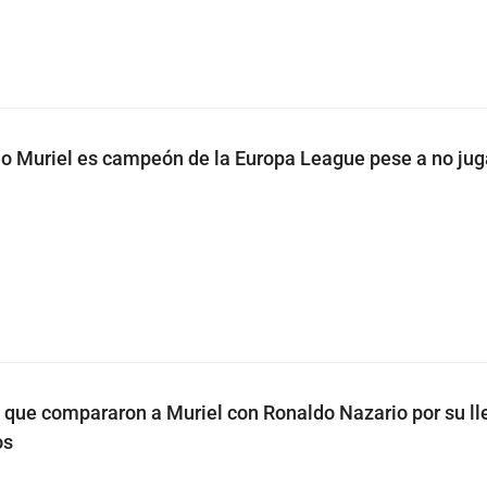
o Muriel es campeón de la Europa League pese a no juga
a que compararon a Muriel con Ronaldo Nazario por su l
os