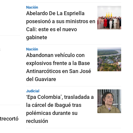
Nación
Abelardo De La Espriella
posesionó a sus ministros en
Cali: este es el nuevo
gabinete
s
Nación
Abandonan vehículo con
explosivos frente a la Base
Antinarcóticos en San José
del Guaviare
Judicial
‘Epa Colombia’, trasladada a
la cárcel de Ibagué tras
polémicas durante su
trecortó
reclusión