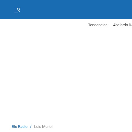
Tendencias:
Abelardo D
/
Blu Radio
Luis Muriel