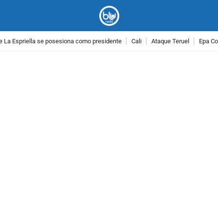
e La Espriella se posesiona como presidente
Cali
Ataque Teruel
Epa Co
PUBLICIDAD