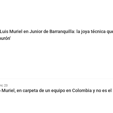
Luis Muriel en Junior de Barranquilla: la joya técnica qu
burón'
ic 23
 Muriel, en carpeta de un equipo en Colombia y no es el