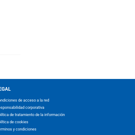
EGAL
ndiciones de acceso a la red
sponsabilidad corporativa
lítica de tratamiento de la información
lítica de cookies
rminos y condiciones