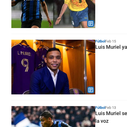
Fútbol
Feb 15
Luis Muriel ya
Fútbol
Feb 13
Luis Muriel se
la voz