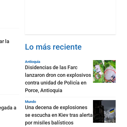
r la
Lo más reciente
Antioquia
Disidencias de las Farc
lanzaron dron con explosivos
contra unidad de Policía en
Porce, Antioquia
Mundo
Una decena de explosiones
legada a
se escucha en Kiev tras alerta
por misiles balísticos