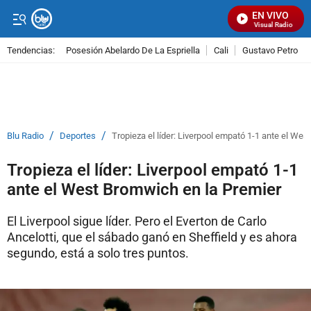
EN VIVO
Señal Visual Radio
Tendencias:
Posesión Abelardo De La Espriella
Cali
Gustavo Petro
PUBLICIDAD
/
/
Blu Radio
Deportes
Tropieza el líder: Liverpool empató 1-1 ante el We
Tropieza el líder: Liverpool empató 1-1
ante el West Bromwich en la Premier
El Liverpool sigue líder. Pero el Everton de Carlo
Ancelotti, que el sábado ganó en Sheffield y es ahora
segundo, está a solo tres puntos.