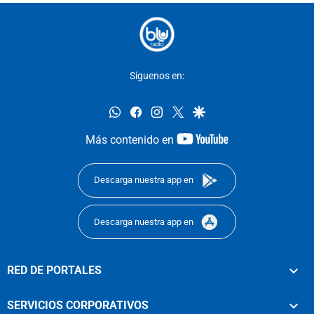
Síguenos en:
whatsapp
facebook
instagram
twitter
google
youtube-
Más contenido en
footer
Descarga nuestra app en
Descarga nuestra app en
RED DE PORTALES
SERVICIOS CORPORATIVOS