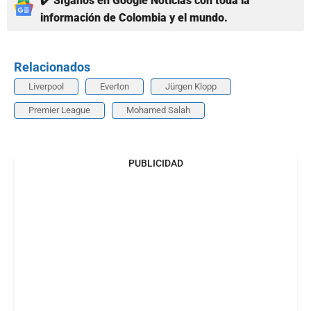
✔️ Síganos en Google Noticias con toda la
información de Colombia y el mundo.
Relacionados
Liverpool
Everton
Jürgen Klopp
Premier League
Mohamed Salah
PUBLICIDAD