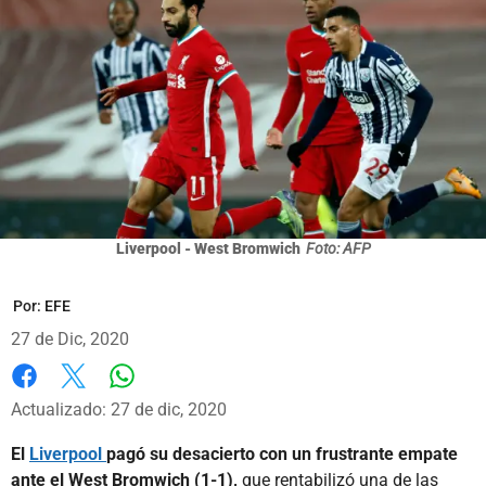
Liverpool - West Bromwich
Foto: AFP
Por:
EFE
27 de Dic, 2020
Whatsapp
Facebook
X
Actualizado: 27 de dic, 2020
El
Liverpool
pagó su desacierto con un frustrante empate
ante el West Bromwich (1-1),
que rentabilizó una de las