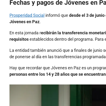
Fechas y pagos de Jóvenes en P
Prosperidad Social
informó que
desde el 3 de junio
Jóvenes en Paz
.
En esta jornada r
ecibirán la transferencia moneta
requisitos
establecidos dentro del programa. Para es
La entidad también anunció que a finales de junio se
de ponerse al día en las transferencias programada
Hay que recordar que Jóvenes en Paz es un programa
personas entre los 14 y 28 años que se encuentran