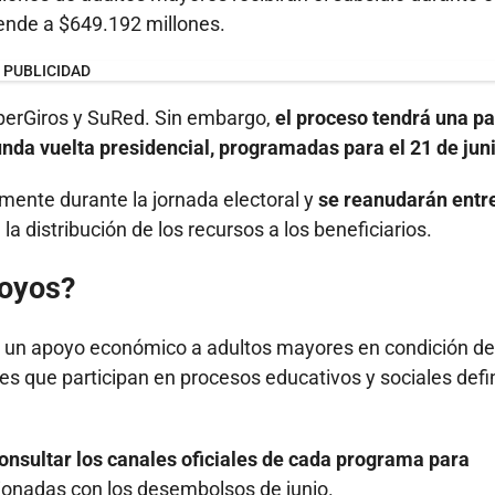
iende a $649.192 millones.
PUBLICIDAD
perGiros y SuRed. Sin embargo,
el proceso tendrá una p
unda vuelta presidencial, programadas para el 21 de jun
mente durante la jornada electoral y
se reanudarán entre
la distribución de los recursos a los beneficiarios.
poyos?
 un apoyo económico a adultos mayores en condición de
nes que participan en procesos educativos y sociales defi
onsultar los canales oficiales de cada programa para
ionadas con los desembolsos de junio.