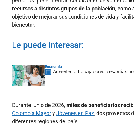
personas que enfrentan condiciones de vulnerabili
recursos a distintos grupos de la población, como 
objetivo de mejorar sus condiciones de vida y facil
bienestar.
Le puede interesar:
Economía
Advierten a trabajadores: cesantías n
Durante junio de 2026,
miles de beneficiarios rec
Colombia Mayor
y
Jóvenes en Paz
, dos proyectos 
diferentes regiones del país.