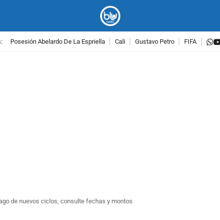
w
:
Posesión Abelardo De La Espriella
Cali
Gustavo Petro
FIFA
PUBLICIDAD
pago de nuevos ciclos, consulte fechas y montos