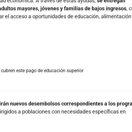
dad económica. A través de estas ayudas,
se entregan
adultos mayores, jóvenes y familias de bajos ingresos
, 
itar el acceso a oportunidades de educación, alimentación
o cubren este pago de educación superior
ibirán nuevos desembolsos correspondientes a los prog
dirigidos a poblaciones con necesidades específicas en