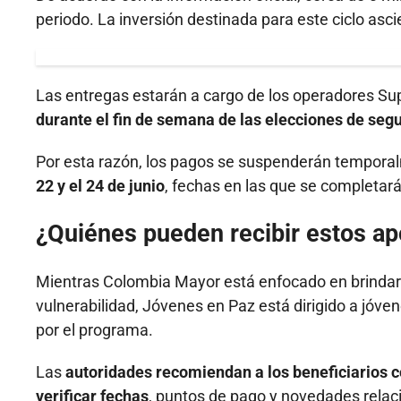
periodo. La inversión destinada para este ciclo asc
Las entregas estarán a cargo de los operadores Su
durante el fin de semana de las elecciones de seg
Por esta razón, los pagos se suspenderán temporal
22 y el 24 de junio
, fechas en las que se completará 
¿Quiénes pueden recibir estos a
Mientras Colombia Mayor está enfocado en brindar
vulnerabilidad, Jóvenes en Paz está dirigido a jóve
por el programa.
Las
autoridades recomiendan a los beneficiarios c
verificar fechas
, puntos de pago y novedades relac