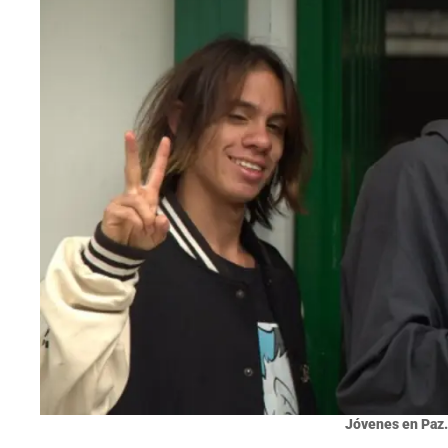
Jóvenes en Paz.