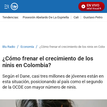
EN VIVO
Señal Visual Radio
Tendencias:
Posesión Abelardo De La Espriella
Cali
Gustavo Petro
PUBLICIDAD
/
/
Blu Radio
Economía
¿Cómo frenar el crecimiento de los ninis en Colom
¿Cómo frenar el crecimiento de los
ninis en Colombia?
Según el Dane, casi tres millones de jóvenes están en
esta situación, posicionando al país como el segundo
de la OCDE con mayor número de ninis.