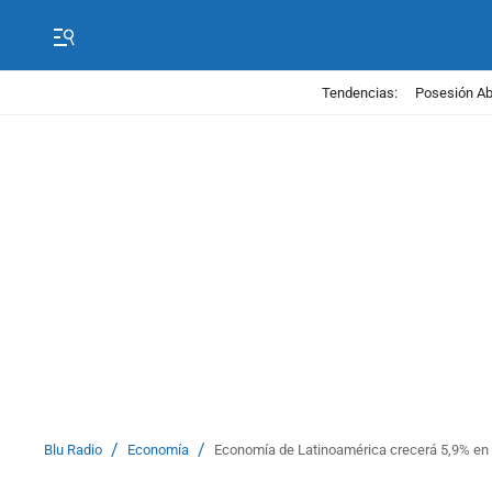
Tendencias:
Posesión Abe
/
/
Blu Radio
Economía
Economía de Latinoamérica crecerá 5,9% en 