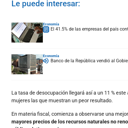
Le puede interesar:
Economía
El 41.5% de las empresas del país con
Economía
Banco de la República vendió al Gobie
La tasa de desocupación llegará así a un 11 % este
mujeres las que muestran un peor resultado.
En materia fiscal, comienza a observarse una mejo
mayores precios de los recursos naturales no reno