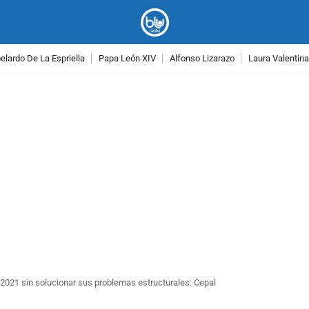
lardo De La Espriella
Papa León XIV
Alfonso Lizarazo
Laura Valentin
PUBLICIDAD
2021 sin solucionar sus problemas estructurales: Cepal