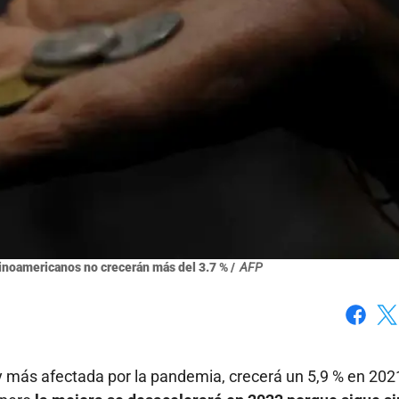
inoamericanos no crecerán más del 3.7 % /
AFP
Faceboo
X
 más afectada por la pandemia, crecerá un 5,9 % en 2021