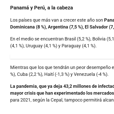
Panamá y Perú, a la cabeza
Los países que más van a crecer este año son
Pana
Dominicana (8 %), Argentina (7,5 %), El Salvador (7
En el medio se encuentran Brasil (5,2 %), Bolivia (5,
(4,1 %), Uruguay (4,1 %) y Paraguay (4,1 %).
Mientras que los que tendrán un peor desempeño est
%), Cuba (2,2 %), Haití (-1,3 %) y Venezuela (-4 %).
La pandemia, que ya deja 43,2 millones de infecta
mayor crisis que han experimentado los mercados
para 2021, según la Cepal, tampoco permitirá alcanza