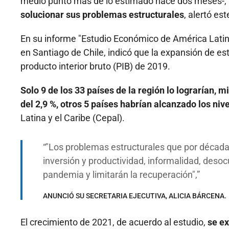
medio punto más de lo estimado hace dos meses-,
solucionar sus problemas estructurales
, alertó es
En su informe "Estudio Económico de América Latin
en Santiago de Chile, indicó que la expansión de est
producto interior bruto (PIB) de 2019.
Solo 9 de los 33 países de la región lo lograrían,
del 2,9 %, otros 5 países habrían alcanzado los niv
Latina y el Caribe (Cepal).
"Los problemas estructurales que por décadas
inversión y productividad, informalidad, deso
pandemia y limitarán la recuperación",
ANUNCIÓ SU SECRETARIA EJECUTIVA, ALICIA BÁRCENA.
El crecimiento de 2021, de acuerdo al estudio,
se ex