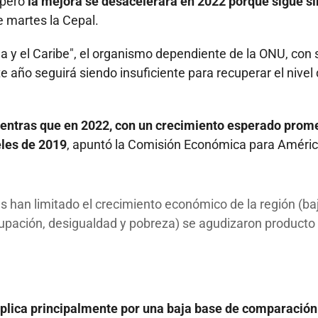
 pero
la mejora se desacelerará en 2022 porque sigue si
te martes la Cepal.
a y el Caribe", el organismo dependiente de la ONU, con
e año seguirá siendo insuficiente para recuperar el nivel 
 mientras que en 2022, con un crecimiento esperado prom
eles de 2019
, apuntó la Comisión Económica para Améri
 han limitado el crecimiento económico de la región (ba
cupación, desigualdad y pobreza) se agudizaron producto 
plica principalmente por una baja base de comparación