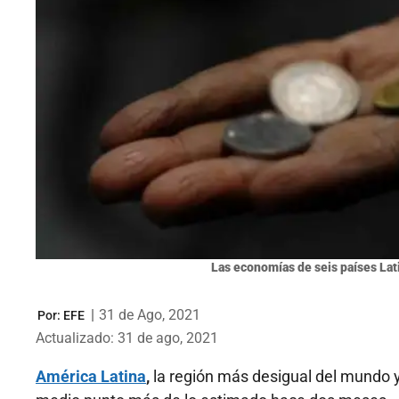
Las economías de seis países Lat
|
31 de Ago, 2021
Por:
EFE
Actualizado: 31 de ago, 2021
América Latina
,
la región más desigual del mundo y