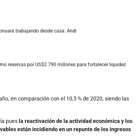
tinuará trabajando desde casa: Andi
rno reservas por US$2.790 millones para fortalecer liquidez
 año, en comparación con el 10,5 % de 2020, siendo las
ría pues
la reactivación de la actividad económica y los
vables están incidiendo en un repunte de los ingresos