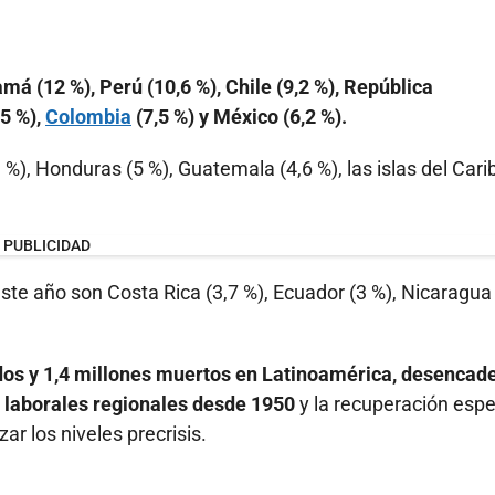
má (12 %), Perú (10,6 %), Chile (9,2 %), República
,5 %),
Colombia
(7,5 %) y México (6,2 %).
1 %), Honduras (5 %), Guatemala (4,6 %), las islas del Cari
PUBLICIDAD
e año son Costa Rica (3,7 %), Ecuador (3 %), Nicaragua 
dos y 1,4 millones muertos en Latinoamérica, desencad
 laborales regionales desde 1950
y la recuperación esp
r los niveles precrisis.