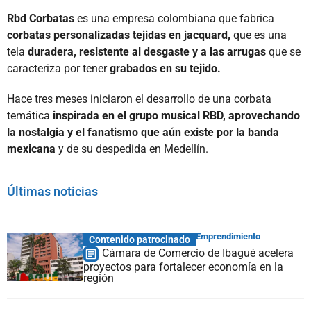
Rbd Corbatas
es una empresa colombiana que fabrica
corbatas personalizadas tejidas en jacquard,
que es una
tela
duradera, resistente al desgaste y a las arrugas
que se
caracteriza por tener
grabados en su tejido.
Hace tres meses iniciaron el desarrollo de una corbata
temática
inspirada en el grupo musical RBD, aprovechando
la nostalgia y el fanatismo que aún existe por la banda
mexicana
y de su despedida en Medellín.
Últimas noticias
Emprendimiento
Contenido patrocinado
Cámara de Comercio de Ibagué acelera
proyectos para fortalecer economía en la
región