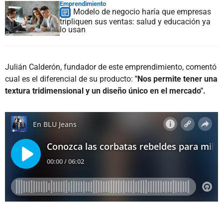
Emprendimiento
Modelo de negocio haría que empresas
tripliquen sus ventas: salud y educación ya
lo usan
Julián Calderón, fundador de este emprendimiento, comentó
cual es el diferencial de su producto:
"Nos permite tener una
textura tridimensional y un diseño único en el mercado".