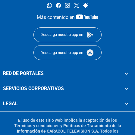
whatsapp
facebook
instagram
twitter
google
youtube-
Más contenido en
footer
Descarga nuestra app en
Descarga nuestra app en
RED DE PORTALES
SERVICIOS CORPORATIVOS
LEGAL
El uso de este sitio web implica la aceptación de los
Términos y condiciones
y
Políticas de Tratamiento de la
Información
de
CARACOL TELEVISIÓN S.A.
Todos los