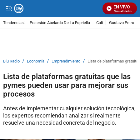
EN VIVO
Señal Visual Radio
Tendencias:
Posesión Abelardo De La Espriella
Cali
Gustavo Petro
PUBLICIDAD
/
/
/
Blu Radio
Economía
Emprendimiento
Lista de plataformas gratuit
Lista de plataformas gratuitas que las
pymes pueden usar para mejorar sus
procesos
Antes de implementar cualquier solución tecnológica,
los expertos recomiendan analizar si realmente
resuelve una necesidad concreta del negocio.