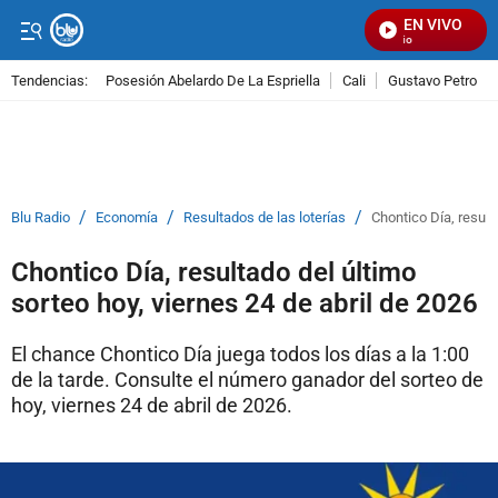
EN VIVO
S
Tendencias:
Posesión Abelardo De La Espriella
Cali
Gustavo Petro
PUBLICIDAD
/
/
/
Blu Radio
Economía
Resultados de las loterías
Chontico Día, result
Chontico Día, resultado del último
sorteo hoy, viernes 24 de abril de 2026
El chance Chontico Día juega todos los días a la 1:00
de la tarde. Consulte el número ganador del sorteo de
hoy, viernes 24 de abril de 2026.