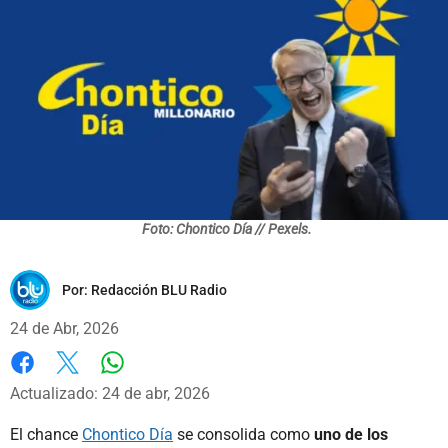
Foto: Chontico Día // Pexels.
Por:
Redacción BLU Radio
24 de Abr, 2026
Whatsapp
Facebook
X
Actualizado: 24 de abr, 2026
El chance
Chontico Día
se consolida como
uno de los