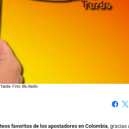
 Tarde
Foto: Blu Radio
Faceboo
X
rteos favoritos de los apostadores en Colombia
, gracias 