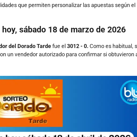
lidades que permiten personalizar las apuestas según el p
 hoy, sábado 18 de marzo de 2026
or del Dorado Tarde
fue el
3012 - 0.
Como es habitual, 
 con un vendedor autorizado para confirmar si obtuvieron 