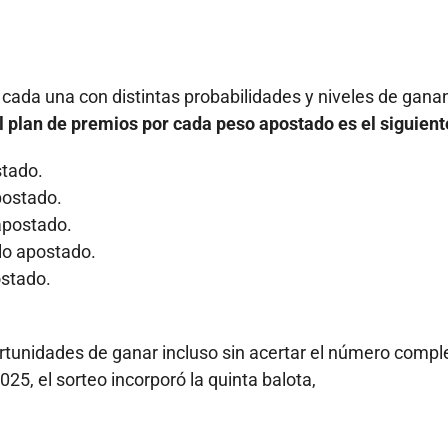
 cada una con distintas probabilidades y niveles de gana
El plan de premios por cada peso apostado es el siguient
stado.
postado.
 apostado.
lo apostado.
ostado.
tunidades de ganar incluso sin acertar el número comple
25, el sorteo incorporó la quinta balota,