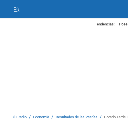
Tendencias:
Poses
/
/
/
Blu Radio
Economía
Resultados de las loterías
Dorado Tarde, 