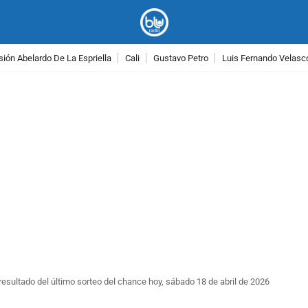
ión Abelardo De La Espriella
Cali
Gustavo Petro
Luis Fernando Velasc
PUBLICIDAD
resultado del último sorteo del chance hoy, sábado 18 de abril de 2026