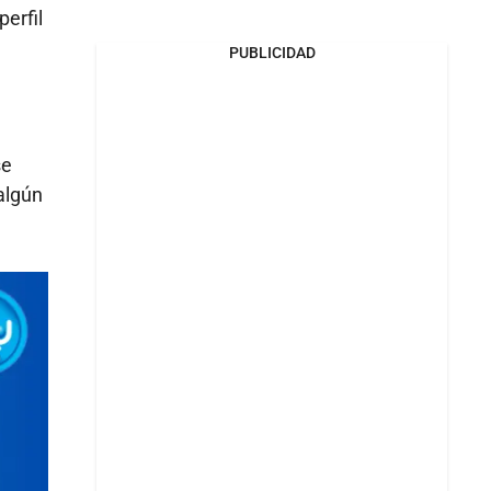
erfil
PUBLICIDAD
se
algún