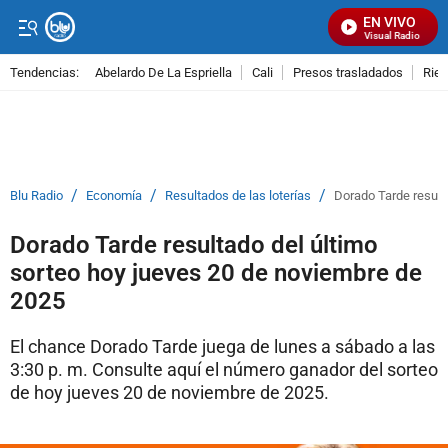
EN VIVO
Señal Visual Radio
Tendencias:
Abelardo De La Espriella
Cali
Presos trasladados
Rie
PUBLICIDAD
/
/
/
Blu Radio
Economía
Resultados de las loterías
Dorado Tarde result
Dorado Tarde resultado del último
sorteo hoy jueves 20 de noviembre de
2025
El chance Dorado Tarde juega de lunes a sábado a las
3:30 p. m. Consulte aquí el número ganador del sorteo
de hoy jueves 20 de noviembre de 2025.