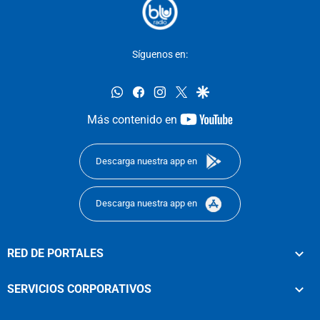
Síguenos en:
whatsapp
facebook
instagram
twitter
google
youtube-
Más contenido en
footer
Descarga nuestra app en
Descarga nuestra app en
RED DE PORTALES
SERVICIOS CORPORATIVOS