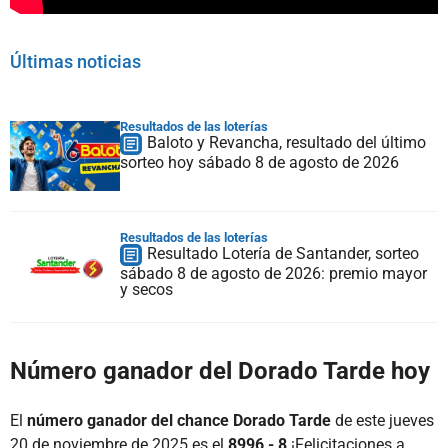
Últimas noticias
Resultados de las loterías
Baloto y Revancha, resultado del último
sorteo hoy sábado 8 de agosto de 2026
Resultados de las loterías
Resultado Lotería de Santander, sorteo
sábado 8 de agosto de 2026: premio mayor
y secos
Número ganador del Dorado Tarde hoy
El
número ganador del chance Dorado Tarde
de este jueves
20 de noviembre de 2025 es el
8996 - 8
¡Felicitaciones a