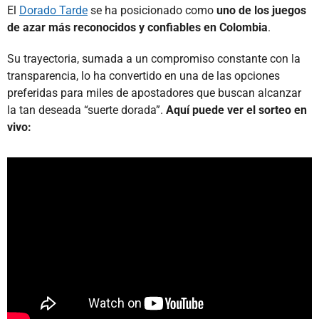
El
Dorado Tarde
se ha posicionado como
uno de los juegos
de azar más reconocidos y confiables en Colombia
.
Su trayectoria, sumada a un compromiso constante con la
transparencia, lo ha convertido en una de las opciones
preferidas para miles de apostadores que buscan alcanzar
la tan deseada “suerte dorada”.
Aquí puede ver el sorteo en
vivo: