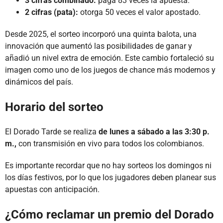
3 cifras combinado:
paga 83 veces la apuesta.
2 cifras (pata):
otorga 50 veces el valor apostado.
Desde 2025, el sorteo incorporó una quinta balota, una
innovación que aumentó las posibilidades de ganar y
añadió un nivel extra de emoción. Este cambio fortaleció su
imagen como uno de los juegos de chance más modernos y
dinámicos del país.
Horario del sorteo
El Dorado Tarde se realiza
de lunes a sábado a las 3:30 p.
m.,
con transmisión en vivo para todos los colombianos.
Es importante recordar que no hay sorteos los domingos ni
los días festivos, por lo que los jugadores deben planear sus
apuestas con anticipación.
¿Cómo reclamar un premio del Dorado