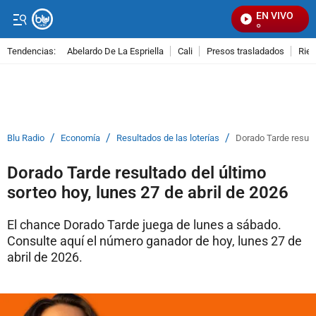
EN VIVO
S
Tendencias:
Abelardo De La Espriella
Cali
Presos trasladados
Rie
PUBLICIDAD
/
/
/
Blu Radio
Economía
Resultados de las loterías
Dorado Tarde resulta
Dorado Tarde resultado del último
sorteo hoy, lunes 27 de abril de 2026
El chance Dorado Tarde juega de lunes a sábado.
Consulte aquí el número ganador de hoy, lunes 27 de
abril de 2026.