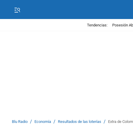
Tendencias:
Posesión Abe
/
/
/
Blu Radio
Economía
Resultados de las loterías
Extra de Colom