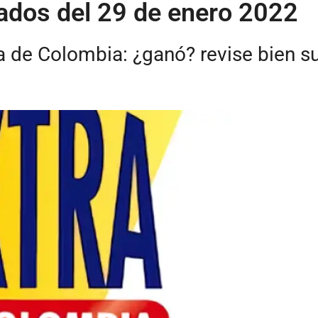
tados del 29 de enero 2022
ra de Colombia: ¿ganó? revise bien su