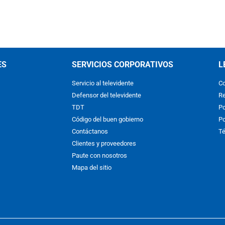
ES
SERVICIOS CORPORATIVOS
L
Servicio al televidente
Co
Defensor del televidente
Re
TDT
Po
Código del buen gobierno
Po
Contáctanos
Té
Clientes y proveedores
Paute con nosotros
Mapa del sitio