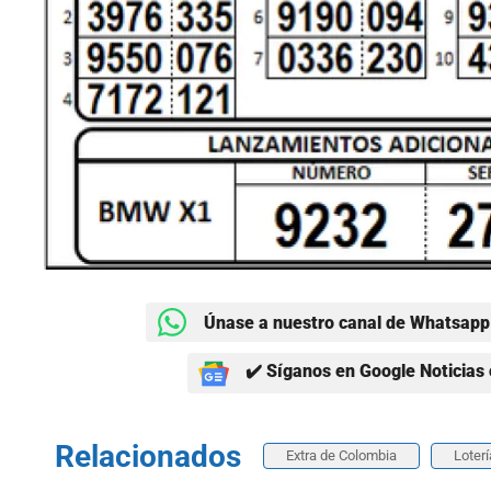
Únase a nuestro canal de Whatsapp 
✔️ Síganos en Google Noticias 
Relacionados
Extra de Colombia
Loter