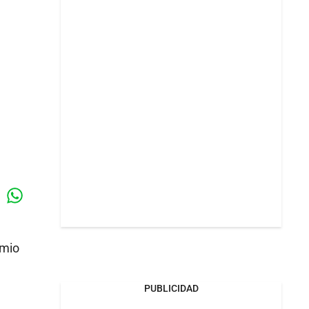
Whatsapp
k
emio
PUBLICIDAD