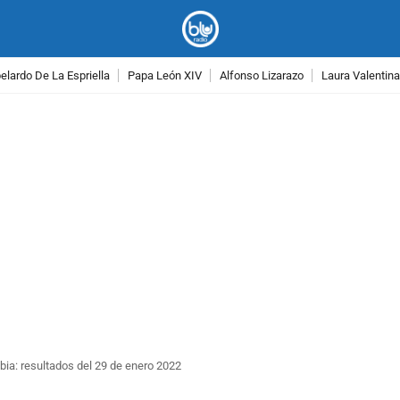
lardo De La Espriella
Papa León XIV
Alfonso Lizarazo
Laura Valentin
PUBLICIDAD
bia: resultados del 29 de enero 2022