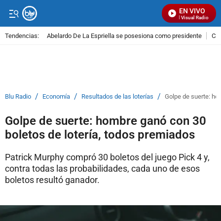
EN VIVO
Señal Visual Radio
Tendencias:
Abelardo De La Espriella se posesiona como presidente
Cal
PUBLICIDAD
/
/
/
Blu Radio
Economía
Resultados de las loterías
Golpe de suerte: ho
Golpe de suerte: hombre ganó con 30
boletos de lotería, todos premiados
Patrick Murphy compró 30 boletos del juego Pick 4 y,
contra todas las probabilidades, cada uno de esos
boletos resultó ganador.