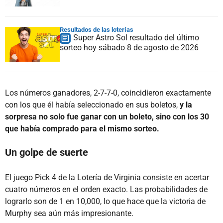
Resultados de las loterías
Super Astro Sol resultado del último
sorteo hoy sábado 8 de agosto de 2026
Los números ganadores, 2-7-7-0, coincidieron exactamente
con los que él había seleccionado en sus boletos,
y la
sorpresa no solo fue ganar con un boleto, sino con los 30
que había comprado para el mismo sorteo.
Un golpe de suerte
El juego Pick 4 de la Lotería de Virginia consiste en acertar
cuatro números en el orden exacto. Las probabilidades de
lograrlo son de 1 en 10,000, lo que hace que la victoria de
Murphy sea aún más impresionante.