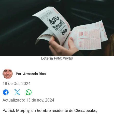
Lotería
Foto: Pexels
Por:
Armando Rico
18 de Oct, 2024
Whatsapp
Facebook
X
Actualizado: 13 de nov, 2024
Patrick Murphy, un hombre residente de Chesapeake,