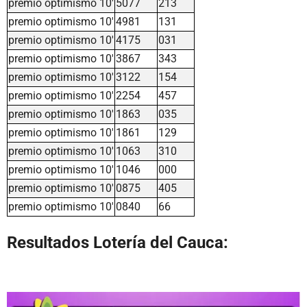
premio optimismo 10'
5077
213
premio optimismo 10'
4981
131
premio optimismo 10'
4175
031
premio optimismo 10'
3867
343
premio optimismo 10'
3122
154
premio optimismo 10'
2254
457
premio optimismo 10'
1863
035
premio optimismo 10'
1861
129
premio optimismo 10'
1063
310
premio optimismo 10'
1046
000
premio optimismo 10'
0875
405
premio optimismo 10'
0840
66
Resultados Lotería del Cauca: