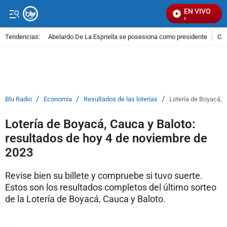
EN VIVO
Señ
Tendencias:
Abelardo De La Espriella se posesiona como presidente
Cal
PUBLICIDAD
/
/
/
Blu Radio
Economía
Resultados de las loterías
Lotería de Boyacá, 
Lotería de Boyacá, Cauca y Baloto:
resultados de hoy 4 de noviembre de
2023
Revise bien su billete y compruebe si tuvo suerte.
Estos son los resultados completos del último sorteo
de la Lotería de Boyacá, Cauca y Baloto.