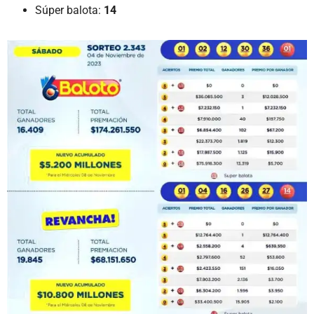
Súper balota:
14