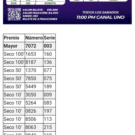
Premio
Número
Serie
Mayor
7072
003
Seco 100'
1653
160
Seco 100'
8187
136
Seco 50'
1370
077
Seco 50'
7850
075
Seco 50'
5449
189
Seco 10'
3050
009
Seco 10'
5264
083
Seco 10'
0826
197
Seco 10'
8506
113
Seco 10'
8063
215