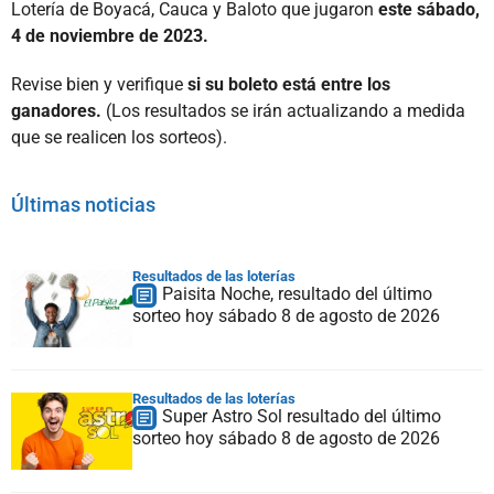
Lotería de Boyacá, Cauca y Baloto que jugaron
este sábado,
4 de noviembre de 2023.
Revise bien y verifique
si su boleto está entre los
ganadores.
(Los resultados se irán actualizando a medida
que se realicen los sorteos).
Últimas noticias
Resultados de las loterías
Paisita Noche, resultado del último
sorteo hoy sábado 8 de agosto de 2026
Resultados de las loterías
Super Astro Sol resultado del último
sorteo hoy sábado 8 de agosto de 2026