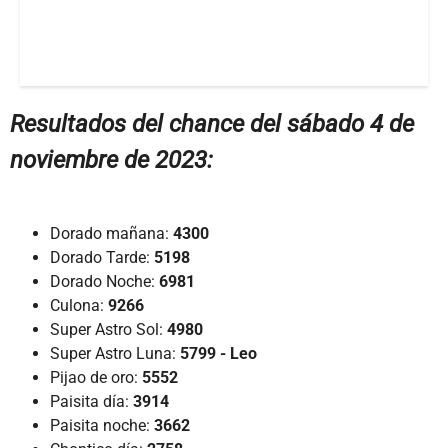
Resultados del chance del sábado 4 de
noviembre de 2023:
Dorado mañana:
4300
Dorado Tarde:
5198
Dorado Noche:
6981
Culona:
9266
Super Astro Sol:
4980
Super Astro Luna:
5799 - Leo
Pijao de oro:
5552
Paisita día:
3914
Paisita noche:
3662