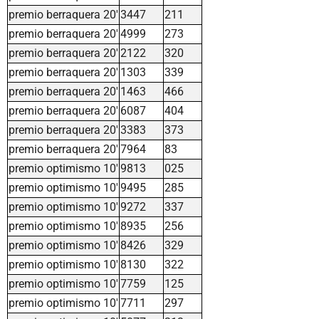
premio berraquera 20'
3447
211
premio berraquera 20'
4999
273
premio berraquera 20'
2122
320
premio berraquera 20'
1303
339
premio berraquera 20'
1463
466
premio berraquera 20'
6087
404
premio berraquera 20'
3383
373
premio berraquera 20'
7964
83
premio optimismo 10'
9813
025
premio optimismo 10'
9495
285
premio optimismo 10'
9272
337
premio optimismo 10'
8935
256
premio optimismo 10'
8426
329
premio optimismo 10'
8130
322
premio optimismo 10'
7759
125
premio optimismo 10'
7711
297