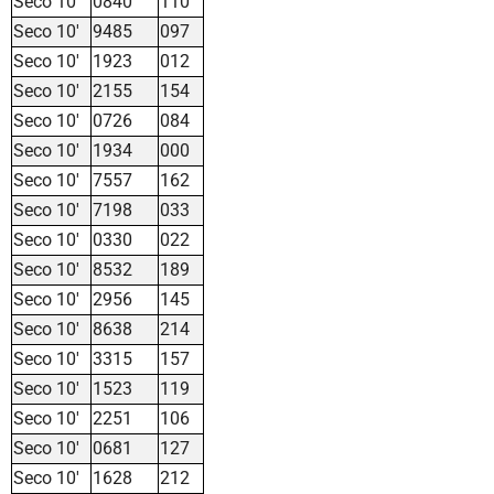
Seco 10'
0840
110
Seco 10'
9485
097
Seco 10'
1923
012
Seco 10'
2155
154
Seco 10'
0726
084
Seco 10'
1934
000
Seco 10'
7557
162
Seco 10'
7198
033
Seco 10'
0330
022
Seco 10'
8532
189
Seco 10'
2956
145
Seco 10'
8638
214
Seco 10'
3315
157
Seco 10'
1523
119
Seco 10'
2251
106
Seco 10'
0681
127
Seco 10'
1628
212