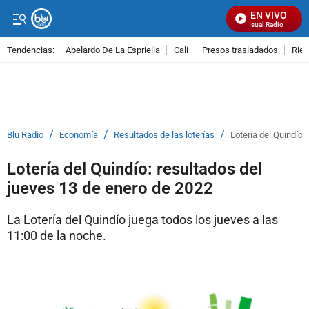
EN VIVO
Señal Visual Radio
Tendencias:
Abelardo De La Espriella
Cali
Presos trasladados
Rie
PUBLICIDAD
/
/
/
Blu Radio
Economía
Resultados de las loterías
Lotería del Quindío:
Lotería del Quindío: resultados del
jueves 13 de enero de 2022
La Lotería del Quindío juega todos los jueves a las
11:00 de la noche.