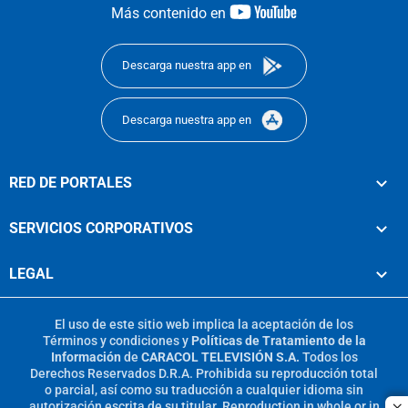
youtube-
Más contenido en
footer
Descarga nuestra app en
Descarga nuestra app en
RED DE PORTALES
SERVICIOS CORPORATIVOS
LEGAL
El uso de este sitio web implica la aceptación de los
Términos y condiciones
y
Políticas de Tratamiento de la
Información
de
CARACOL TELEVISIÓN S.A.
Todos los
Derechos Reservados D.R.A. Prohibida su reproducción total
o parcial, así como su traducción a cualquier idioma sin
autorización escrita de su titular. Reproduction in whole or in