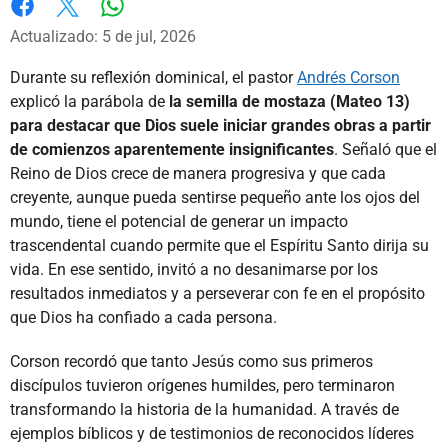
Whatsapp
Facebook
X
Actualizado: 5 de jul, 2026
Durante su reflexión dominical, el pastor
Andrés Corson
explicó la parábola de
la semilla de mostaza (Mateo 13)
para destacar que Dios suele iniciar grandes obras a partir
de comienzos aparentemente insignificantes
. Señaló que el
Reino de Dios crece de manera progresiva y que cada
creyente, aunque pueda sentirse pequeño ante los ojos del
mundo, tiene el potencial de generar un impacto
trascendental cuando permite que el Espíritu Santo dirija su
vida. En ese sentido, invitó a no desanimarse por los
resultados inmediatos y a perseverar con fe en el propósito
que Dios ha confiado a cada persona.
Corson recordó que tanto Jesús como sus primeros
discípulos tuvieron orígenes humildes, pero terminaron
transformando la historia de la humanidad. A través de
ejemplos bíblicos y de testimonios de reconocidos líderes