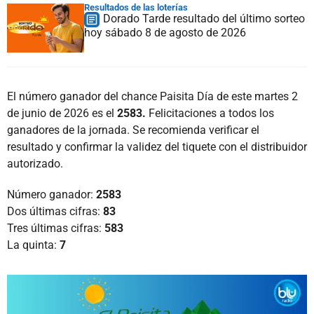
Resultados de las loterías
Dorado Tarde resultado del último sorteo
hoy sábado 8 de agosto de 2026
El número ganador del chance Paisita Día de este martes 2
de junio de 2026 es el
2583.
Felicitaciones a todos los
ganadores de la jornada. Se recomienda verificar el
resultado y confirmar la validez del tiquete con el distribuidor
autorizado.
Número ganador:
2583
Dos últimas cifras:
83
Tres últimas cifras:
583
La quinta:
7