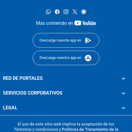
whatsapp
facebook
instagram
twitter
google
youtube-
Más contenido en
footer
Descarga nuestra app en
Descarga nuestra app en
RED DE PORTALES
SERVICIOS CORPORATIVOS
LEGAL
El uso de este sitio web implica la aceptación de los
Términos y condiciones
y
Políticas de Tratamiento de la