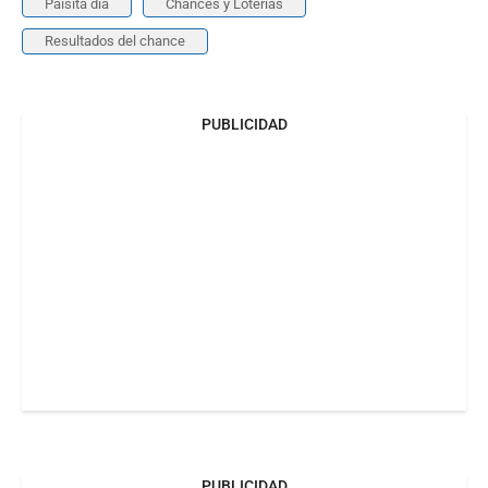
Paisita día
Chances y Loterías
Resultados del chance
PUBLICIDAD
PUBLICIDAD