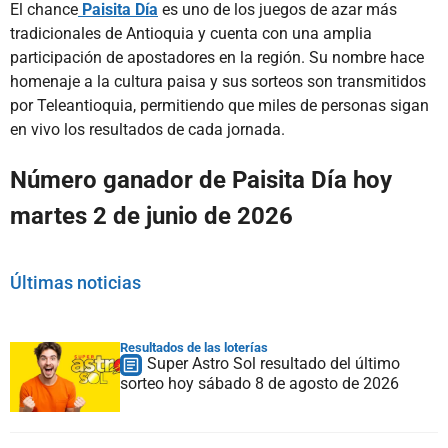
El chance
Paisita Día
es uno de los juegos de azar más
tradicionales de Antioquia y cuenta con una amplia
participación de apostadores en la región. Su nombre hace
homenaje a la cultura paisa y sus sorteos son transmitidos
por Teleantioquia, permitiendo que miles de personas sigan
en vivo los resultados de cada jornada.
Número ganador de Paisita Día hoy
martes 2 de junio de 2026
Últimas noticias
Resultados de las loterías
Super Astro Sol resultado del último
sorteo hoy sábado 8 de agosto de 2026