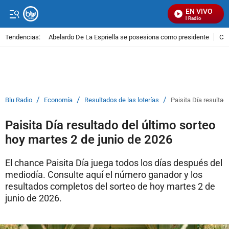
EN VIVO
Señal Visual Radio
Tendencias:
Abelardo De La Espriella se posesiona como presidente
Cal
PUBLICIDAD
/
/
/
Blu Radio
Economía
Resultados de las loterías
Paisita Día resultad
Paisita Día resultado del último sorteo
hoy martes 2 de junio de 2026
El chance Paisita Día juega todos los días después del
mediodía. Consulte aquí el número ganador y los
resultados completos del sorteo de hoy martes 2 de
junio de 2026.