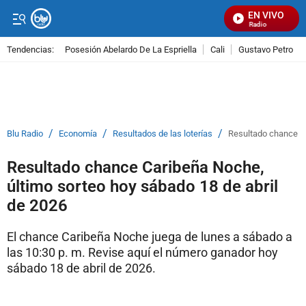
EN VIVO
Señal Visual Radio
Tendencias:
Posesión Abelardo De La Espriella
Cali
Gustavo Petro
PUBLICIDAD
/
/
/
Blu Radio
Economía
Resultados de las loterías
Resultado chance Ca
Resultado chance Caribeña Noche,
último sorteo hoy sábado 18 de abril
de 2026
El chance Caribeña Noche juega de lunes a sábado a
las 10:30 p. m. Revise aquí el número ganador hoy
sábado 18 de abril de 2026.