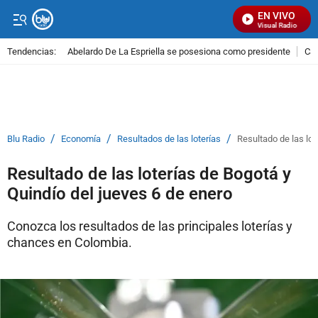
EN VIVO
Señal Visual Radio
Tendencias:
Abelardo De La Espriella se posesiona como presidente
Cal
PUBLICIDAD
/
/
/
Blu Radio
Economía
Resultados de las loterías
Resultado de las lot
Resultado de las loterías de Bogotá y
Quindío del jueves 6 de enero
Conozca los resultados de las principales loterías y
chances en Colombia.