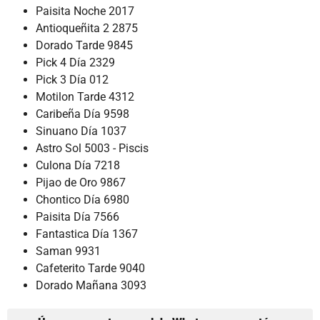
Paisita Noche 2017
Antioqueñita 2 2875
Dorado Tarde 9845
Pick 4 Día 2329
Pick 3 Día 012
Motilon Tarde 4312
Caribeña Día 9598
Sinuano Día 1037
Astro Sol 5003 - Piscis
Culona Día 7218
Pijao de Oro 9867
Chontico Día 6980
Paisita Día 7566
Fantastica Día 1367
Saman 9931
Cafeterito Tarde 9040
Dorado Mañana 3093