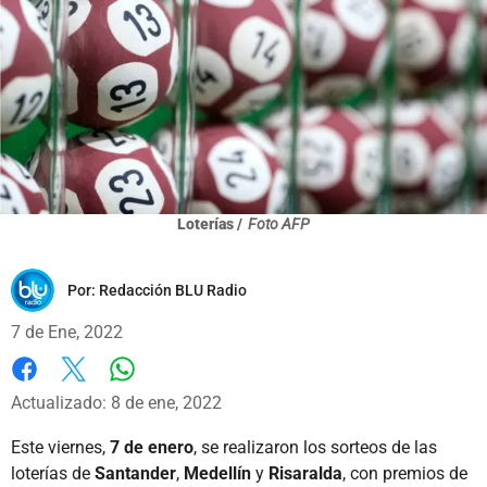
Loterías /
Foto AFP
Por:
Redacción BLU Radio
7 de Ene, 2022
Whatsapp
Facebook
X
Actualizado: 8 de ene, 2022
Este viernes,
7 de enero
, se realizaron los sorteos de las
loterías de
Santander
,
Medellín
y
Risaralda
, con premios de