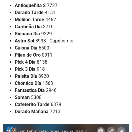
Antioqueñita 2
7727
Dorado Tarde
4151
Motilon Tarde
4462
Caribeña Día
3710
Sinuano Día
9329
Astro Sol
8933 - Capricornio
Culona Día
6500
Pijao de Oro
0911
Pick 4 Día
8138
Pick 3 Día
918
Paisita Día
8920
Chontico Día
1563
Fantastica Día
2946
Saman
5308
Cafeterito Tarde
6379
Dorado Mañana
7213