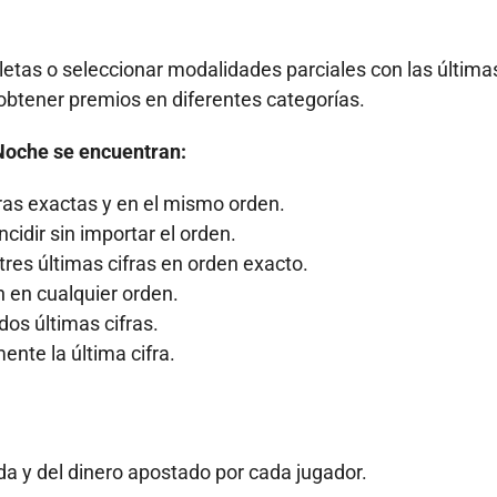
etas o seleccionar modalidades parciales con las última
e obtener premios en diferentes categorías.
Noche se encuentran:
ifras exactas y en el mismo orden.
cidir sin importar el orden.
 tres últimas cifras en orden exacto.
n en cualquier orden.
 dos últimas cifras.
ente la última cifra.
a y del dinero apostado por cada jugador.