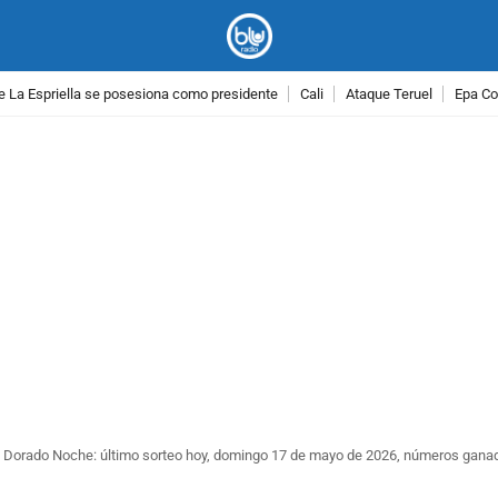
e La Espriella se posesiona como presidente
Cali
Ataque Teruel
Epa Co
PUBLICIDAD
l Dorado Noche: último sorteo hoy, domingo 17 de mayo de 2026, números gana