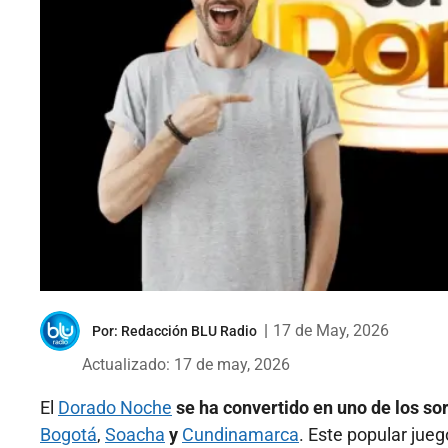
|
17 de May, 2026
Por:
Redacción BLU Radio
Actualizado: 17 de may, 2026
El
Dorado Noche
se ha convertido en uno de los s
Bogotá
,
Soacha
y
Cundinamarca
. Este popular jue