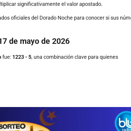
plicar significativamente el valor apostado.
ados oficiales del Dorado Noche para conocer si sus nú
 17 de mayo de 2026
o
fue:
1223 - 5
, una combinación clave para quienes