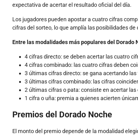
expectativa de acertar el resultado oficial del día.
Los jugadores pueden apostar a cuatro cifras compl
cifras del sorteo, lo que amplía las posibilidades d
Entre las modalidades más populares del Dorado 
4 cifras directo: se deben acertar las cuatro c
4 cifras combinado: las cuatro cifras deben coin
3 últimas cifras directo: se gana acertando las
3 últimas cifras combinado: las cifras coincide
2 últimas cifras o pata: consiste en acertar las
1 cifra o uña: premia a quienes acierten únicam
Premios del Dorado Noche
El monto del premio depende de la modalidad elegid