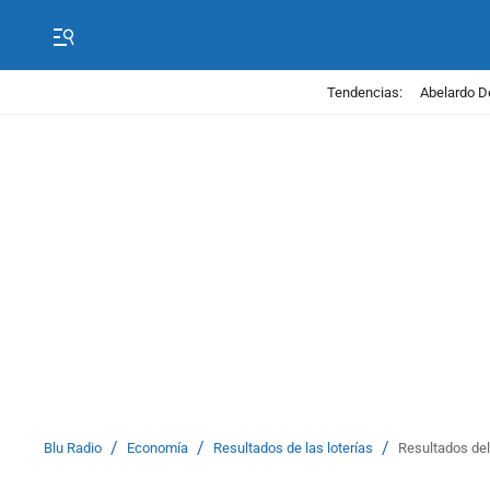
Tendencias:
Abelardo D
/
/
/
Blu Radio
Economía
Resultados de las loterías
Resultados de