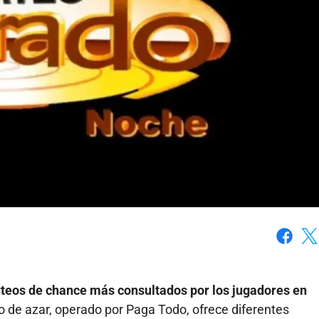
Faceboo
X
orteos de chance más consultados por los jugadores en
go de azar, operado por Paga Todo, ofrece diferentes