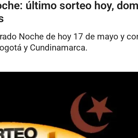
che: último sorteo hoy, do
s
Dorado Noche de hoy 17 de mayo y c
Bogotá y Cundinamarca.