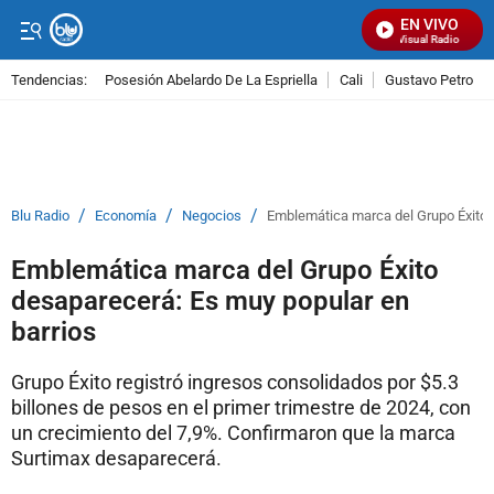
EN VIVO
Señal Visual Radio
Tendencias:
Posesión Abelardo De La Espriella
Cali
Gustavo Petro
PUBLICIDAD
/
/
/
Blu Radio
Economía
Negocios
Emblemática marca del Grupo Éxito 
Emblemática marca del Grupo Éxito
desaparecerá: Es muy popular en
barrios
Grupo Éxito registró ingresos consolidados por $5.3
billones de pesos en el primer trimestre de 2024, con
un crecimiento del 7,9%. Confirmaron que la marca
Surtimax desaparecerá.