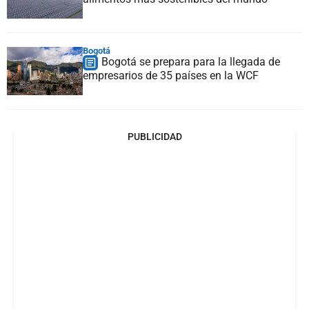
Bogotá
Bogotá se prepara para la llegada de
empresarios de 35 países en la WCF
PUBLICIDAD