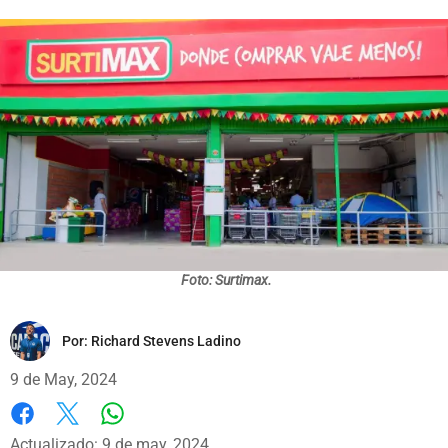
Foto: Surtimax.
Por:
Richard Stevens Ladino
9 de May, 2024
Whatsapp
Facebook
X
Actualizado: 9 de may, 2024