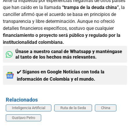
Ante la inquietud por experiencias negativas de otros países
que han caído en la llamada
“trampa de la deuda china”
, la
canciller afirmó que el acuerdo se basa en principios de
transparencia y libre determinación. Aunque no ofreció
detalles financieros específicos, sostuvo que cualquier
financiamiento o proyecto será público y regulado por la
institucionalidad colombiana.
Únase a nuestro canal de Whatsapp y manténgase
al tanto de los hechos más relevantes.
✔️ Síganos en Google Noticias con toda la
información de Colombia y el mundo.
Relacionados
Inteligencia Artificial
Ruta de la Seda
China
Gustavo Petro