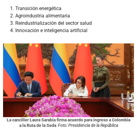
Transición energética
Agroindustria alimentaria
Reindustrialización del sector salud
Innovación e inteligencia artificial
La canciller Laura Sarabia firma acuerdo para ingreso a Colombia
a la Ruta de la Seda
Foto: Presidencia de la República