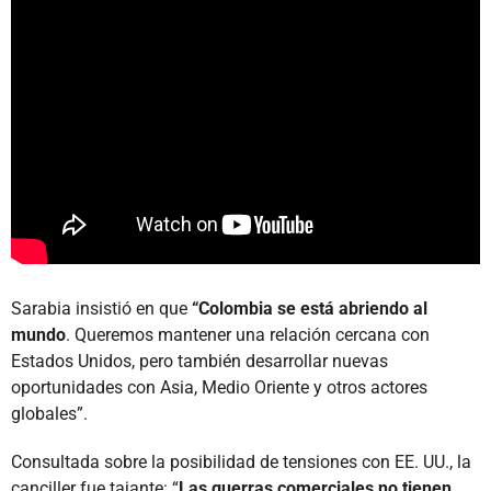
Sarabia insistió en que
“Colombia se está abriendo al
mundo
. Queremos mantener una relación cercana con
Estados Unidos, pero también desarrollar nuevas
oportunidades con Asia, Medio Oriente y otros actores
globales”.
Consultada sobre la posibilidad de tensiones con EE. UU., la
canciller fue tajante: “
Las guerras comerciales no tienen