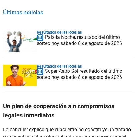
Últimas noticias
Resultados de las loterías
Paisita Noche, resultado del último
sorteo hoy sábado 8 de agosto de 2026
Resultados de las loterías
Super Astro Sol resultado del último
sorteo hoy sábado 8 de agosto de 2026
Un plan de cooperación sin compromisos
legales inmediatos
La canciller explicó que el acuerdo no constituye un tratado
comercial con cláusulas obligatorias como sucede con el