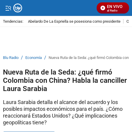
EN VIVO
Señal Visual Radio
Tendencias:
Abelardo De La Espriella se posesiona como presidente
Cal
PUBLICIDAD
/
/
Blu Radio
Economía
Nueva Ruta de la Seda: ¿qué firmó Colombia con Ch
Nueva Ruta de la Seda: ¿qué firmó
Colombia con China? Habla la canciller
Laura Sarabia
Laura Sarabia detalla el alcance del acuerdo y los
posibles impactos económicos para el país. ¿Cómo
reaccionará Estados Unidos? ¿Qué implicaciones
geopolíticas tiene?