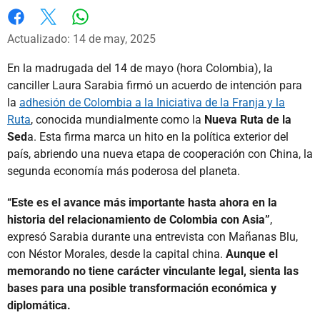
Whatsapp
Facebook
X
Actualizado: 14 de may, 2025
En la madrugada del 14 de mayo (hora Colombia), la
canciller Laura Sarabia firmó un acuerdo de intención para
la
adhesión de Colombia a la Iniciativa de la Franja y la
Ruta
, conocida mundialmente como la
Nueva Ruta de la
Sed
a. Esta firma marca un hito en la política exterior del
país, abriendo una nueva etapa de cooperación con China, la
segunda economía más poderosa del planeta.
“Este es el avance más importante hasta ahora en la
historia del relacionamiento de Colombia con Asia”
,
expresó Sarabia durante una entrevista con Mañanas Blu,
con Néstor Morales, desde la capital china.
Aunque el
memorando no tiene carácter vinculante legal, sienta las
bases para una posible transformación económica y
diplomática.