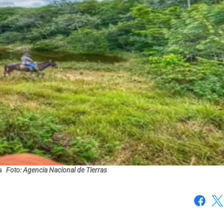
os
Foto: Agencia Nacional de Tierras
Faceboo
X