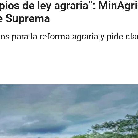
pios de ley agraria”: MinAgri
te Suprema
gos para la reforma agraria y pide c