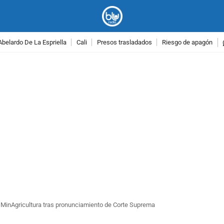
Abelardo De La Espriella
Cali
Presos trasladados
Riesgo de apagón
PUBLICIDAD
”: MinAgricultura tras pronunciamiento de Corte Suprema