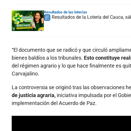
Resultados de las loterías
Resultados de la Lotería del Cauca, 
“El documento que se radicó y que circuló ampliamen
bienes baldíos a los tribunales.
Esto constituye rea
del régimen agrario y lo que hace finalmente es quit
Carvajalino.
La controversia se originó tras las observaciones h
de justicia agraria,
iniciativa impulsada por el Gobi
implementación del Acuerdo de Paz.