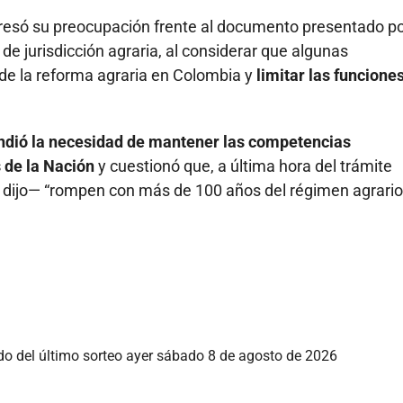
esó su preocupación frente al documento presentado po
de jurisdicción agraria, al considerar que algunas
 de la reforma agraria en Colombia y
limitar las funcione
endió la necesidad de mantener las competencias
 de la Nación
y cuestionó que, a última hora del trámite
n dijo— “rompen con más de 100 años del régimen agrario
ado del último sorteo ayer sábado 8 de agosto de 2026