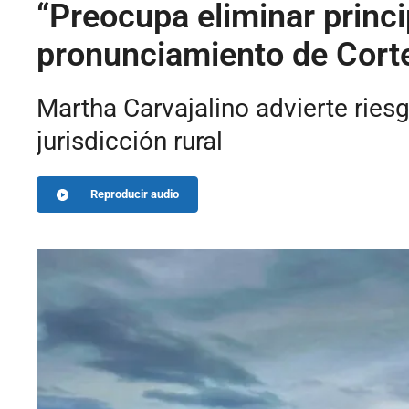
“Preocupa eliminar princi
pronunciamiento de Cor
Martha Carvajalino advierte ries
jurisdicción rural
Reproducir audio