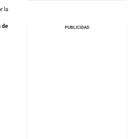
r la
s de
PUBLICIDAD