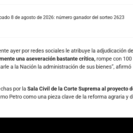
sábado 8 de agosto de 2026: número ganador del sorteo 2623
te ayer por redes sociales le atribuye la adjudicación de
lmente una aseveración bastante crítica,
rompe con 100
arle a la Nación la administración de sus bienes”, afirmó
echas por la
Sala Civil de la Corte Suprema al proyecto d
erno Petro como una pieza clave de la reforma agraria y d