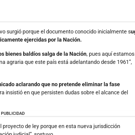
ivo surgió porque el documento conocido inicialmente s
u
ricamente ejercidas por la Nación.
os bienes baldíos salga de la Nación
, pues aquí estamos
rma agraria que este país está adelantando desde 1961”,
cado aclarando que no pretende eliminar la fase
a insistió en que persisten dudas sobre el alcance del
PUBLICIDAD
l proyecto de ley porque en esta nueva jurisdicción
ión judicial”, sostuvo.