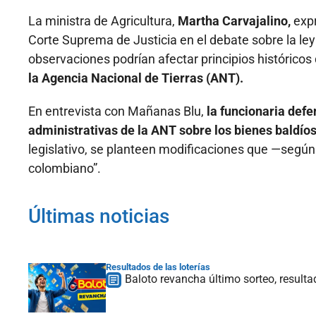
La ministra de Agricultura,
Martha Carvajalino,
expr
Corte Suprema de Justicia en el debate sobre la ley 
observaciones podrían afectar principios históricos
la Agencia Nacional de Tierras (ANT).
En entrevista con Mañanas Blu,
la funcionaria def
administrativas de la ANT sobre los bienes baldíos
legislativo, se planteen modificaciones que —segú
colombiano”.
Últimas noticias
Resultados de las loterías
Baloto revancha último sorteo, result