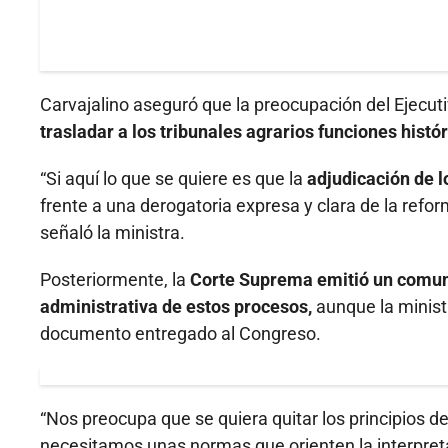
Carvajalino aseguró que la preocupación del Ejecut
trasladar a los tribunales agrarios funciones histó
“Si aquí lo que se quiere es que la
adjudicación de l
frente a una derogatoria expresa y clara de la refo
señaló la ministra.
Posteriormente, la
Corte Suprema emitió un comuni
administrativa de estos procesos,
aunque la ministr
documento entregado al Congreso.
“Nos preocupa que se quiera quitar los principios de
necesitamos unas normas que orienten la interpretac