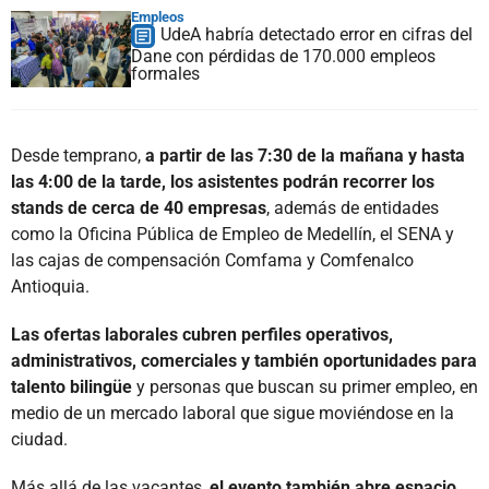
Empleos
UdeA habría detectado error en cifras del
Dane con pérdidas de 170.000 empleos
formales
Desde temprano,
a partir de las 7:30 de la mañana y hasta
las 4:00 de la tarde, los asistentes podrán recorrer los
stands de cerca de 40 empresas
, además de entidades
como la Oficina Pública de Empleo de Medellín, el SENA y
las cajas de compensación Comfama y Comfenalco
Antioquia.
Las ofertas laborales cubren perfiles operativos,
administrativos, comerciales y también oportunidades para
talento bilingüe
y personas que buscan su primer empleo, en
medio de un mercado laboral que sigue moviéndose en la
ciudad.
Más allá de las vacantes,
el evento también abre espacio