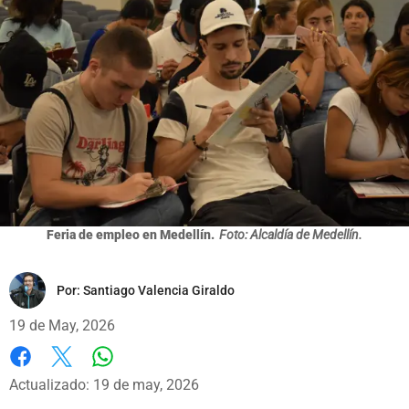
Feria de empleo en Medellín.
Foto: Alcaldía de Medellín.
Por:
Santiago Valencia Giraldo
19 de May, 2026
Whatsapp
Facebook
X
Actualizado: 19 de may, 2026