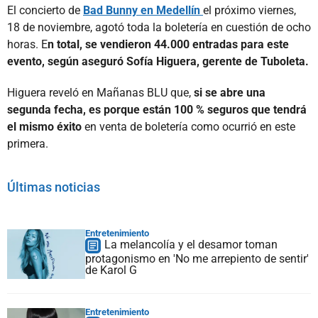
El concierto de
Bad Bunny en Medellín
el próximo viernes,
18 de noviembre, agotó toda la boletería en cuestión de ocho
horas. E
n total, se vendieron 44.000 entradas para este
evento, según aseguró Sofía Higuera, gerente de Tuboleta.
Higuera reveló en Mañanas BLU que,
si se abre una
segunda fecha, es porque están 100 % seguros que tendrá
el mismo éxito
en venta de boletería como ocurrió en este
primera.
Últimas noticias
Entretenimiento
La melancolía y el desamor toman
protagonismo en 'No me arrepiento de sentir'
de Karol G
Entretenimiento