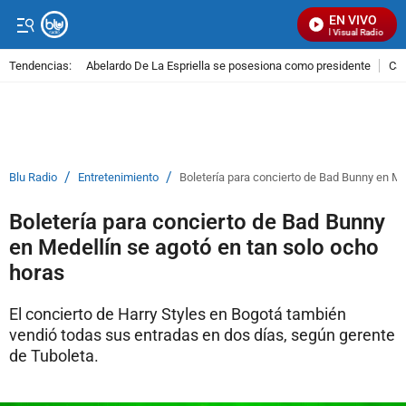
EN VIVO
Señal Visual Radio
Tendencias:
Abelardo De La Espriella se posesiona como presidente
Cal
PUBLICIDAD
/
/
Blu Radio
Entretenimiento
Boletería para concierto de Bad Bunny en Me
Boletería para concierto de Bad Bunny
en Medellín se agotó en tan solo ocho
horas
El concierto de Harry Styles en Bogotá también
vendió todas sus entradas en dos días, según gerente
de Tuboleta.