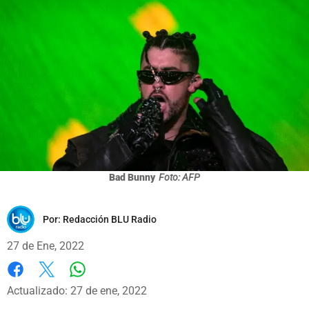
Bad Bunny
Foto: AFP
Por:
Redacción BLU Radio
27 de Ene, 2022
Whatsapp
Facebook
X
Actualizado: 27 de ene, 2022