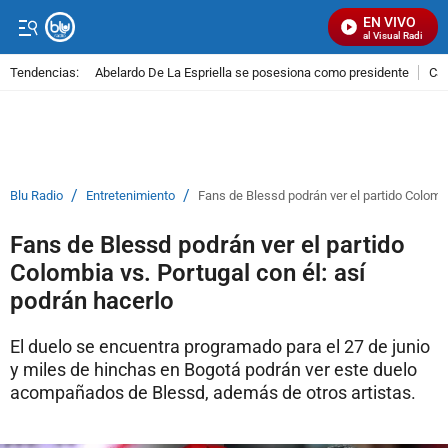
EN VIVO
Señal Visual Radio
Tendencias:
Abelardo De La Espriella se posesiona como presidente
Cal
PUBLICIDAD
/
/
Blu Radio
Entretenimiento
Fans de Blessd podrán ver el partido Colombi
Fans de Blessd podrán ver el partido
Colombia vs. Portugal con él: así
podrán hacerlo
El duelo se encuentra programado para el 27 de junio
y miles de hinchas en Bogotá podrán ver este duelo
acompañados de Blessd, además de otros artistas.