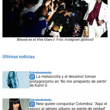
Blessd en el Vive Claro //
Foto: Instagram @blessd
Últimas noticias
Entretenimiento
La melancolía y el desamor toman
protagonismo en 'No me arrepiento de sentir'
de Karol G
Entretenimiento
Nesi quiere conquistar Colombia: "Aquí el
apoyo al género urbano se siente de verdad"