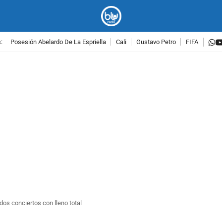
w
:
Posesión Abelardo De La Espriella
Cali
Gustavo Petro
FIFA
PUBLICIDAD
dos conciertos con lleno total