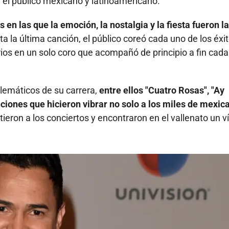
el público mexicano y latinoamericano.
 en las que la emoción, la nostalgia y la fiesta fueron l
a la última canción, el público coreó cada uno de los éxi
ios en un solo coro que acompañó de principio a fin cada
lemáticos de su carrera,
entre ellos "Cuatro Rosas", "Ay
nciones que hicieron vibrar no solo a los miles de mexic
ieron a los conciertos y encontraron en el vallenato un v