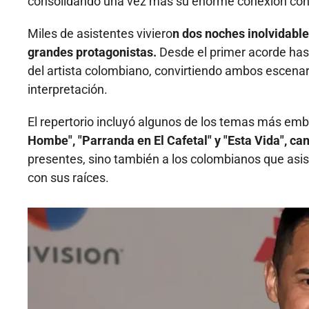
consolidando una vez más su enorme conexión con 
Miles de asistentes viviero
n dos noches inolvidables
grandes protagonistas.
Desde el primer acorde hast
del artista colombiano, convirtiendo ambos escenar
interpretación.
El repertorio incluyó algunos de los temas más emb
Hombe", "Parranda en El Cafetal" y "Esta Vida", ca
presentes, sino también a los colombianos que asist
con sus raíces.