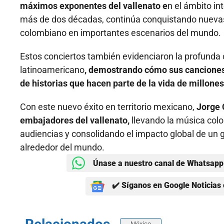
máximos exponentes del vallenato e
n el ámbito in
más de dos décadas, continúa conquistando nuevas 
colombiano en importantes escenarios del mundo.
Estos conciertos también evidenciaron la profunda 
latinoamericano
, demostrando cómo sus canciones
de historias que hacen parte de la vida de millone
Con este nuevo éxito en territorio mexicano,
Jorge 
embajadores del vallenato,
llevando la música col
audiencias y consolidando el impacto global de un
alrededor del mundo.
Únase a nuestro canal de Whatsapp 
✔️ Síganos en Google Noticias 
México