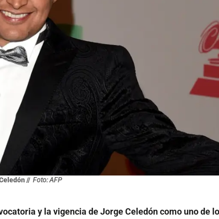
Celedón //
Foto: AFP
nvocatoria y la vigencia de Jorge Celedón como uno de l