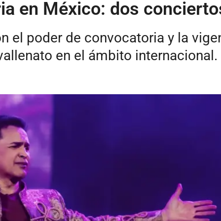
ia en México: dos conciertos
on el poder de convocatoria y la vi
llenato en el ámbito internacional.