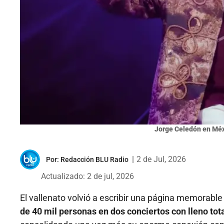
Jorge Celedón en Méxi
|
2 de Jul, 2026
Por:
Redacción BLU Radio
Actualizado: 2 de jul, 2026
El vallenato volvió a escribir una página memorabl
de 40 mil personas en dos conciertos con lleno to