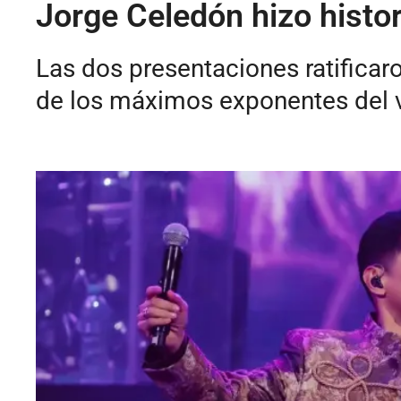
Jorge Celedón hizo histor
Las dos presentaciones ratificar
de los máximos exponentes del va