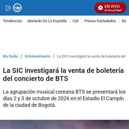
EN VIVO
Señal Visual Radio
Tendencias:
Abelardo De La Espriella
Cali
Presos trasladados
Rie
PUBLICIDAD
/
/
Blu Radio
Entretenimiento
La SIC investigará la venta de boletería del 
La SIC investigará la venta de boletería
del concierto de BTS
La agrupación musical coreana BTS se presentará los
días 2 y 3 de octubre de 2026 en el Estadio El Campín
de la ciudad de Bogotá.