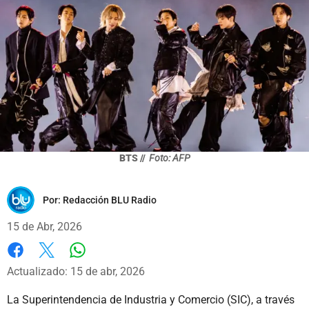
BTS //
Foto: AFP
Por:
Redacción BLU Radio
15 de Abr, 2026
Whatsapp
Facebook
X
Actualizado: 15 de abr, 2026
La Superintendencia de Industria y Comercio (SIC), a través