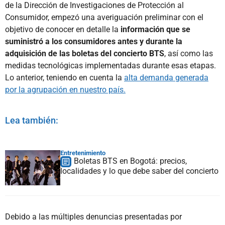
de la Dirección de Investigaciones de Protección al
Consumidor, empezó una averiguación preliminar con el
objetivo de conocer en detalle la
información que se
suministró a los consumidores antes y durante la
adquisición de las boletas del concierto BTS
, así como las
medidas tecnológicas implementadas durante esas etapas.
Lo anterior, teniendo en cuenta la
alta demanda generada
por la agrupación en nuestro país.
Lea también:
Entretenimiento
Boletas BTS en Bogotá: precios,
localidades y lo que debe saber del concierto
Debido a las múltiples denuncias presentadas por