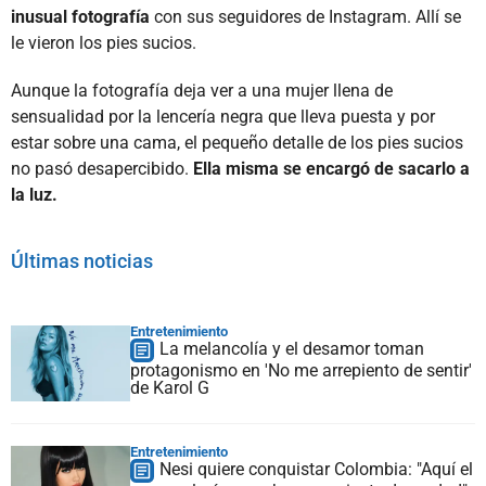
inusual fotografía
con sus seguidores de Instagram. Allí se
le vieron los pies sucios.
Aunque la fotografía deja ver a una mujer llena de
sensualidad por la lencería negra que lleva puesta y por
estar sobre una cama, el pequeño detalle de los pies sucios
no pasó desapercibido.
Ella misma se encargó de sacarlo a
la luz.
Últimas noticias
Entretenimiento
La melancolía y el desamor toman
protagonismo en 'No me arrepiento de sentir'
de Karol G
Entretenimiento
Nesi quiere conquistar Colombia: "Aquí el