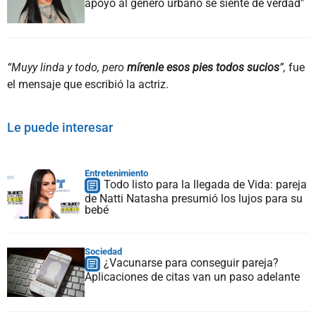
apoyo al género urbano se siente de verdad"
“Muyy linda y todo, pero
mírenle esos pies todos sucios
”,
fue
el mensaje que escribió la actriz.
Le puede interesar
Entretenimiento
Todo listo para la llegada de Vida: pareja
de Natti Natasha presumió los lujos para su
bebé
Sociedad
¿Vacunarse para conseguir pareja?
Aplicaciones de citas van un paso adelante