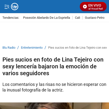
EN VIVO
Señal Visual Radio
Tendencias:
Posesión Abelardo De La Espriella
Cali
Gustavo Petro
PUBLICIDAD
/
/
Blu Radio
Entretenimiento
Pies sucios en foto de Lina Tejeiro con sexy
Pies sucios en foto de Lina Tejeiro con
sexy lencería bajaron la emoción de
varios seguidores
Los comentarios y las risas no se hicieron esperar con
la inusual fotografía de la actriz.