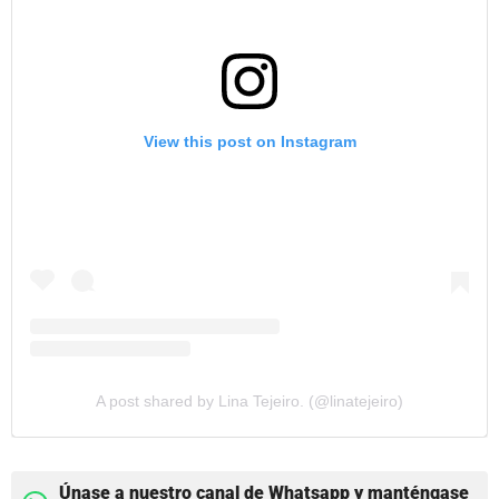
View this post on Instagram
A post shared by Lina Tejeiro. (@linatejeiro)
Únase a nuestro canal de Whatsapp y manténgase