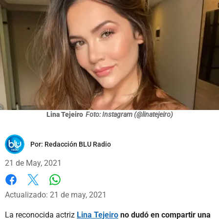
Lina Tejeiro
Foto: Instagram (@linatejeiro)
Por:
Redacción BLU Radio
21 de May, 2021
Whatsapp
Facebook
X
Actualizado: 21 de may, 2021
La reconocida actriz
Lina Tejeiro
no dudó en compartir una