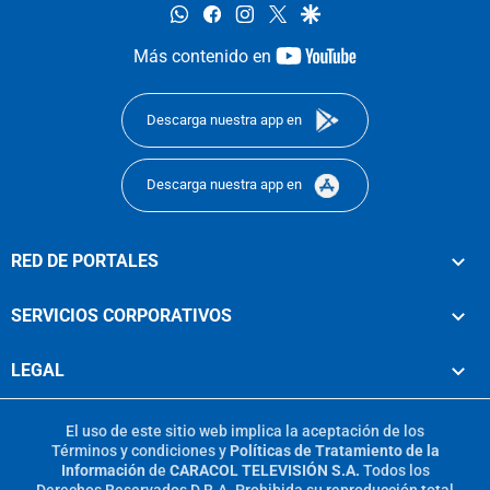
whatsapp
facebook
instagram
twitter
google
youtube-
Más contenido en
footer
Descarga nuestra app en
Descarga nuestra app en
RED DE PORTALES
SERVICIOS CORPORATIVOS
LEGAL
El uso de este sitio web implica la aceptación de los
Términos y condiciones
y
Políticas de Tratamiento de la
Información
de
CARACOL TELEVISIÓN S.A.
Todos los