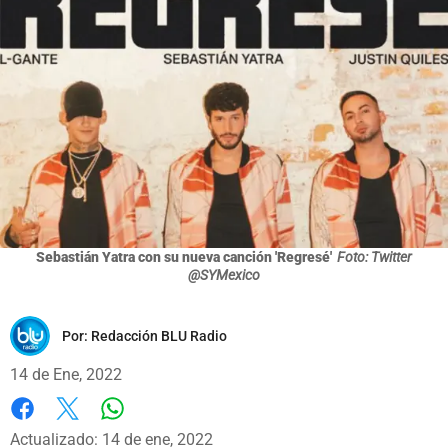
Sebastián Yatra con su nueva canción 'Regresé'
Foto: Twitter
@SYMexico
Por:
Redacción BLU Radio
14 de Ene, 2022
Whatsapp
Facebook
X
Actualizado: 14 de ene, 2022