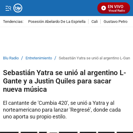
EN VIVO
Señal Visual Radio
Tendencias:
Posesión Abelardo De La Espriella
Cali
Gustavo Petro
PUBLICIDAD
/
/
Blu Radio
Entretenimiento
Sebastián Yatra se unió al argentino L-Gant
Sebastián Yatra se unió al argentino L-
Gante y a Justin Quiles para sacar
nueva música
El cantante de 'Cumbia 420', se unió a Yatra y al
norteamericano para lanzar 'Regresé', donde cada
uno aporta su propio estilo.