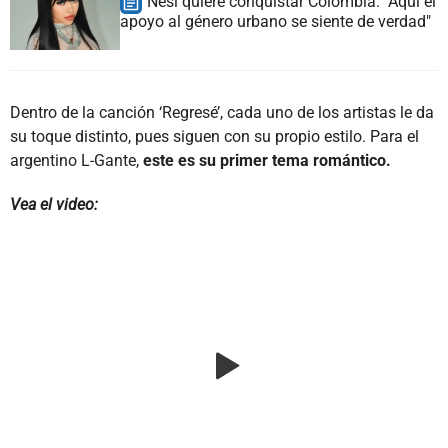
Nesi quiere conquistar Colombia: "Aquí el
apoyo al género urbano se siente de verdad"
Dentro de la canción ‘Regresé’, cada uno de los artistas le da
su toque distinto, pues siguen con su propio estilo. Para el
argentino L-Gante,
este es su primer tema romántico.
Vea el video: