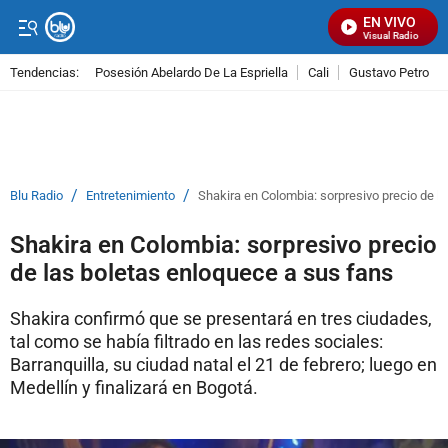
EN VIVO
Señal Visual Radio
Tendencias:
Posesión Abelardo De La Espriella
Cali
Gustavo Petro
PUBLICIDAD
/
/
Blu Radio
Entretenimiento
Shakira en Colombia: sorpresivo precio de l
Shakira en Colombia: sorpresivo precio
de las boletas enloquece a sus fans
Shakira confirmó que se presentará en tres ciudades,
tal como se había filtrado en las redes sociales:
Barranquilla, su ciudad natal el 21 de febrero; luego en
Medellín y finalizará en Bogotá.