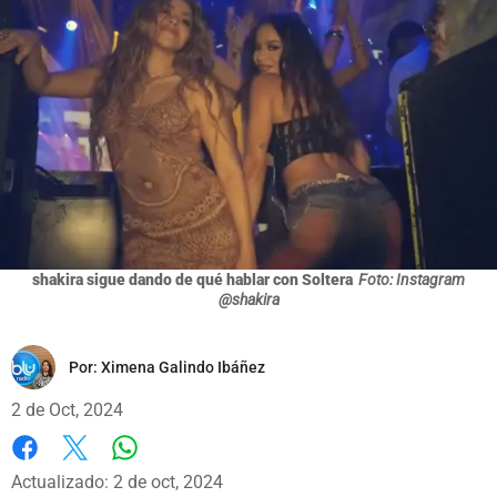
shakira sigue dando de qué hablar con Soltera
Foto: Instagram
@shakira
Por:
Ximena Galindo Ibáñez
2 de Oct, 2024
Whatsapp
Facebook
X
Actualizado: 2 de oct, 2024