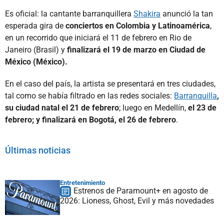
Es oficial: la cantante barranquillera
Shakira
anunció la tan
esperada gira de
conciertos en Colombia y Latinoamérica
,
en un recorrido que iniciará el 11 de febrero en Rio de
Janeiro (Brasil) y
finalizará el 19 de marzo en Ciudad de
México (México).
En el caso del país, la artista se presentará en tres ciudades,
tal como se había filtrado en las redes sociales:
Barranquilla
,
su ciudad natal el 21 de febrero
; luego en Medellín,
el 23 de
febrero; y finalizará en Bogotá, el 26 de febrero
.
Últimas noticias
Entretenimiento
Estrenos de Paramount+ en agosto de
2026: Lioness, Ghost, Evil y más novedades