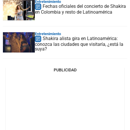
Entretenimiento
Fechas oficiales del concierto de Shakira
en Colombia y resto de Latinoamérica
Entretenimiento
Shakira alista gira en Latinoamérica:
conozca las ciudades que visitaría, ¿está la
suya?
PUBLICIDAD