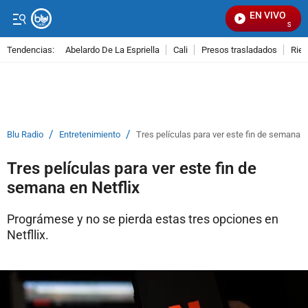
EN VIVO
Señal V
Tendencias:
Abelardo De La Espriella
Cali
Presos trasladados
Rie
PUBLICIDAD
/
/
Blu Radio
Entretenimiento
Tres películas para ver este fin de semana e
Tres películas para ver este fin de
semana en Netflix
Prográmese y no se pierda estas tres opciones en
Netfllix.