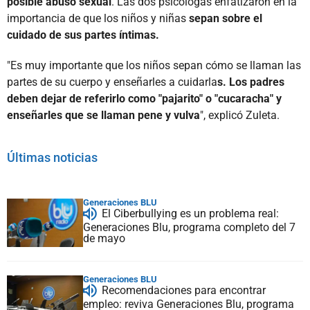
posible abuso sexual
. Las dos psicólogas enfatizaron en la
importancia de que los niños y niñas
sepan sobre el
cuidado de sus partes íntimas.
"Es muy importante que los niños sepan cómo se llaman las
partes de su cuerpo y enseñarles a cuidarla
s. Los padres
deben dejar de referirlo como "pajarito" o "cucaracha" y
enseñarles que se llaman pene y vulva
", explicó Zuleta.
Últimas noticias
Generaciones BLU
El Ciberbullying es un problema real:
Generaciones Blu, programa completo del 7
de mayo
Generaciones BLU
Recomendaciones para encontrar
empleo: reviva Generaciones Blu, programa