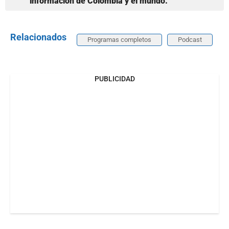
información de Colombia y el mundo.
Relacionados
Programas completos
Podcast
PUBLICIDAD