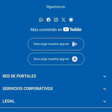
Síguenos en:
whatsapp
facebook
instagram
twitter
google
youtube-
Más contenido en
footer
Descarga nuestra app en
Descarga nuestra app en
RED DE PORTALES
SERVICIOS CORPORATIVOS
LEGAL