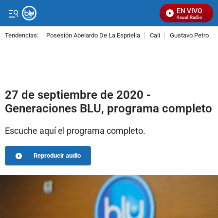
EN VIVO
Señal Visual Radio
Tendencias:
Posesión Abelardo De La Espriella
Cali
Gustavo Petro
PUBLICIDAD
27 de septiembre de 2020 -
Generaciones BLU, programa completo
Escuche aquí el programa completo.
Reproducir audio