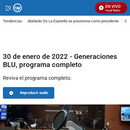
EN VIVO
Señal Visual Radio
Tendencias:
Abelardo De La Espriella se posesiona como presidente
Cal
PUBLICIDAD
30 de enero de 2022 - Generaciones
BLU, programa completo
Reviva el programa completo.
Reproducir audio