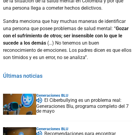
de la situación de la salud mental en Colombia y por qué
una persona llega a cometer hechos delictivos.
Sandra menciona que hay muchas maneras de identificar
una persona que posee problemas de salud mental: “
Gozar
con el sufrimiento de otros; ser insensible con lo que le
sucede a los demás
(…) No tenemos un buen
reconocimiento de emociones. Los padres dicen es que ellos
son tímidos y es un error, no se analiza”.
Últimas noticias
Generaciones BLU
El Ciberbullying es un problema real:
Generaciones Blu, programa completo del 7
de mayo
Generaciones BLU
Recomendaciones para encontrar