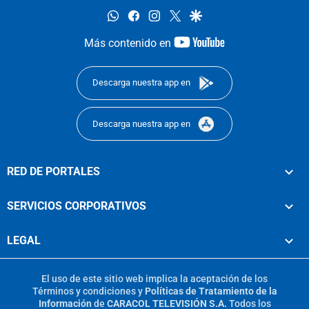
whatsapp
facebook
instagram
twitter
google
youtube-
Más contenido en
footer
Descarga nuestra app en
Descarga nuestra app en
RED DE PORTALES
SERVICIOS CORPORATIVOS
LEGAL
El uso de este sitio web implica la aceptación de los
Términos y condiciones
y
Políticas de Tratamiento de la
Información
de
CARACOL TELEVISIÓN S.A.
Todos los